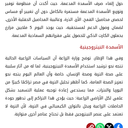
حول إلغاء صرف الأسمدة المدعمة، حيث أكدت أن منظومة توفير
وتوزيع الأسمدة المدعمة مستمرة بالكامل دون أي تغيير أو مساس
لحصص محاصيل: القمح، الأرز، الذرة، وغالبية المحاصيل الحقلية الأخرى،
لضمان وصول الدعم لمستحقيه، حيث يوجد اليوم 5 ملايين مزارع
يحملون الكارت الذكي للحصول على مقرراتهم السمادية المدعمة.
الأسمدة النيتروجينية
وفي هذا الإطار، توضح
وزارة الزراعة
أن السياسات الزراعية الحالية
تتجه نحو ترشيد استخدام الأسمدة النيتروجينية، لما له من آثار سلبية
على صحة التربة وصحة الإنسان، خاصة وأن العالم اليوم يتجه نحو
تعزيز الصحة العامة، كما أظهر تحليل التربة في مصر تراكمًا كبيرًا من
اليوريا والنترات، مما يستدعي إعادة توجيه عملية التسميد بشكل
علمي لكل الأراضي الزراعية؛ حيث يؤدي هذا التراكم إلى تدهور جودة
الحاصلات الزراعية ويخل بالتوازن الكيميائي في التربة، لأن التربة لا
تعتمد على عنصر النيتروجين فقط بل تحتاج عناصر أخرى متوازنة.