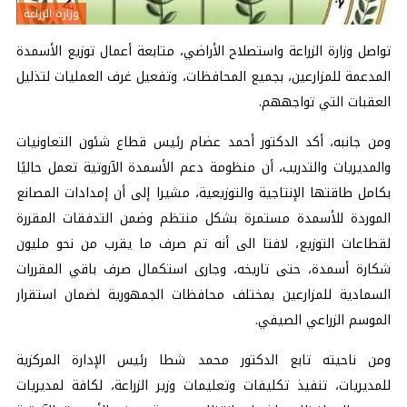
وزارة الزراعة
تواصل وزارة الزراعة واستصلاح الأراضي، متابعة أعمال توزيع الأسمدة
المدعمة للمزارعين، بجميع المحافظات، وتفعيل غرف العمليات لتذليل
العقبات التي تواجههم.
ومن جانبه، أكد الدكتور أحمد عضام رئيس قطاع شئون التعاونيات
والمديريات والتدريب، أن منظومة دعم الأسمدة الآزوتية تعمل حاليًا
بكامل طاقتها الإنتاجية والتوزيعية، مشيرا إلى أن إمدادات المصانع
الموردة للأسمدة مستمرة بشكل منتظم وضمن التدفقات المقررة
لقطاعات التوزيع، لافتا الى أنه تم صرف ما يقرب من نحو مليون
شكارة أسمدة، حتى تاريخه، وجارى استكمال صرف باقي المقررات
السمادية للمزارعين بمختلف محافظات الجمهورية لضمان استقرار
الموسم الزراعي الصيفي.
ومن ناحيته تابع الدكتور محمد شطا رئيس الإدارة المركزية
للمديريات، تنفيذ تكليفات وتعليمات وزير الزراعة، لكافة لمديريات