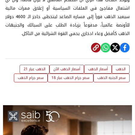
اشتعال مفاجئ في الملفات السياسية أو إغلاق ممرات مائية
سيعيد الذهب فوراً إلى مساره الصاعد ليتخطى حاجز الـ
4600
دولار
للأونصة عالمياً، مدفوعاً بزيادة الطلب على السبائك والجنيهات
الذهب كأفضل وعاء ادخاري يحمي القوة الشرائية من التآكل.
الذهب
أسعار الذهب
أسعار الذهب الآن
الذهب عيار 21
سعر الجنيه الذهب
سعر جرام الذهب عيار 18
سعر جرام الذهب