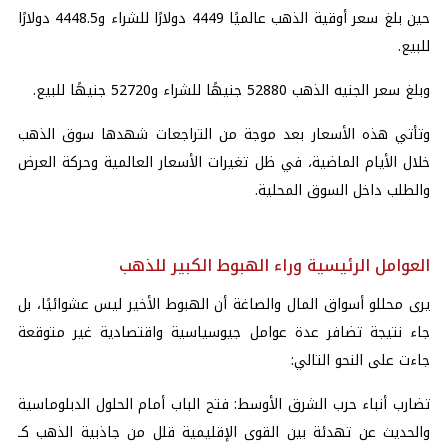
حين بلغ سعر أوقية الذهب عالميًا 4449 دولارًا للشراء و4448.5 دولارًا
للبيع.
وبلغ سعر الجنيه الذهب 52880 جنيهًا للشراء و52720 جنيهًا للبيع.
وتأتي هذه الأسعار بعد موجة من التراجعات شهدها سوق الذهب
خلال الأيام الماضية، في ظل تغيرات الأسعار العالمية وحركة العرض
والطلب داخل السوق المحلية.
العوامل الرئيسية وراء الهبوط الكبير للذهب
يرى محللو أسواق المال والصاغة أن الهبوط الأخير ليس عشوائيًا، بل
جاء نتيجة تضافر عدة عوامل جيوسياسية واقتصادية غير متوقعة
جاءت على النحو التالي:
تضارب أنباء حرب الشرق الأوسط: فتح الباب أمام الحلول الدبلوماسية
والحديث عن تهدئة بين القوى الإقليمية قلل من جاذبية الذهب كـ