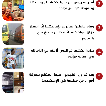
أمير محروس عن تووليت: شاطر ومجتهد
2
وطموحه هو سر نجاحه
وفاة عاملين متأثرين بإصابتهما إثر انفجار
3
خزان مواد كيميائية داخل مصنع ملح
بالفيوم
بيزيرا يكشف كواليس أزمته مع الزمالك
4
في رسالة مؤثرة
بعد تداول الفيديو.. ضبط المتهم بسرقة
5
أموال من مطبعة في الإسكندرية