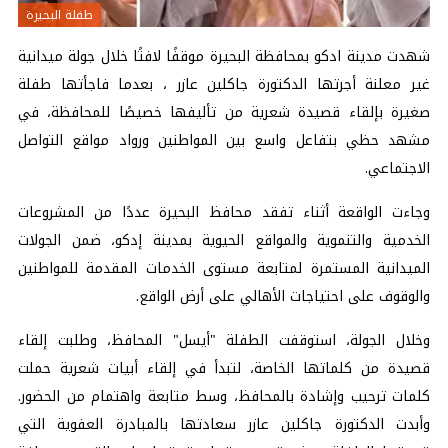
طفلة البحيرة
شهدت مدينة ادكو
بمحافظة البحيرة
موقفًا لافتًا خلال جولة ميدانية
غير معلنة أجرتها الدكتورة جاكلين عازر ، بعدما فاجأتها طفلة
صغيرة بإلقاء قصيدة شعرية من تأليفها خصيصًا للمحافظة، في
مشهد حظي بتفاعل واسع بين المواطنين ورواد مواقع التواصل
الاجتماعي.
وجاءت الواقعة أثناء تفقد
محافظ البحيرة
عددًا من المشروعات
الخدمية والتنموية والمواقع الحيوية بمدينة إدكو، ضمن الجولات
الميدانية المستمرة لمتابعة مستوى الخدمات المقدمة للمواطنين
والوقوف على احتياجات الأهالي على أرض الواقع.
وخلال الجولة، استوقفت الطفلة "أيسل" المحافظ، وطلبت إلقاء
قصيدة من كلماتها الخاصة، لتبدأ في إلقاء أبيات شعرية حملت
كلمات ترحيب وإشادة بالمحافظ، وسط متابعة واهتمام من الحضور.
وأبدت الدكتورة جاكلين عازر سعادتها بالمبادرة العفوية التي