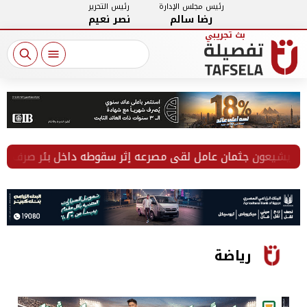
رئيس مجلس الإدارة
رئيس التحرير
رضا سالم
نصر نعيم
يشيعون جثمان عامل لقي مصرعه إثر سقوطه داخل بئر صرف صحي ب
رياضة