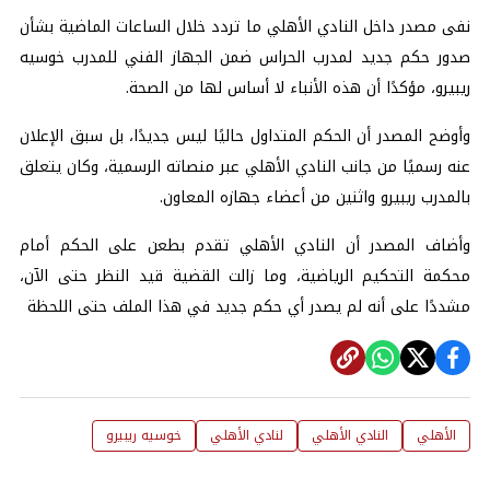
نفى مصدر داخل النادي الأهلي ما تردد خلال الساعات الماضية بشأن
صدور حكم جديد لمدرب الحراس ضمن الجهاز الفني للمدرب خوسيه
ريبيرو، مؤكدًا أن هذه الأنباء لا أساس لها من الصحة.
وأوضح المصدر أن الحكم المتداول حاليًا ليس جديدًا، بل سبق الإعلان
عنه رسميًا من جانب النادي الأهلي عبر منصاته الرسمية، وكان يتعلق
بالمدرب ريبيرو واثنين من أعضاء جهازه المعاون.
وأضاف المصدر أن النادي الأهلي تقدم بطعن على الحكم أمام
محكمة التحكيم الرياضية، وما زالت القضية قيد النظر حتى الآن،
مشددًا على أنه لم يصدر أي حكم جديد في هذا الملف حتى اللحظة
الأهلي
النادي الأهلي
لنادي الأهلي
خوسيه ريبيرو