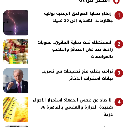
ارتفاع ضحايا الصواعق الرعدية بولاية
1
جهارخاند الهندية إلى 20 قتيلا
المستهلك تحت حماية القانون.. عقوبات
2
رادعة ضد غش البضائع والتلاعب
بالمواصفات
ترامب يطلب فتح تحقيقات في تسريب
3
بيانات استنزاف الذخائر
الأرصاد عن طقس الجمعة: استمرار الأجواء
4
شديدة الحرارة والعظمى بالقاهرة 36
درجة