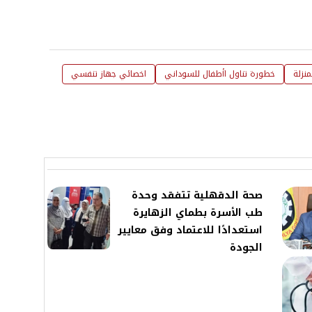
نزلة
خطورة تناول اأطفال للسوداني
اخصائي جهاز تنفسي
صحة الدقهلية تتفقد وحدة
طب الأسرة بطماي الزهايرة
استعدادًا للاعتماد وفق معايير
الجودة