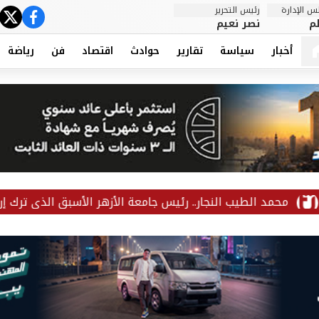
 الإدارة
رئيس التحرير
ter
cebook
م
نصر نعيم
أخبار
سياسة
تقارير
حوادث
اقتصاد
فن
رياضة
الطيب النجار.. رئيس جامعة الأزهر الأسبق الذي ترك إرثًا علميًا بأكثر من 30