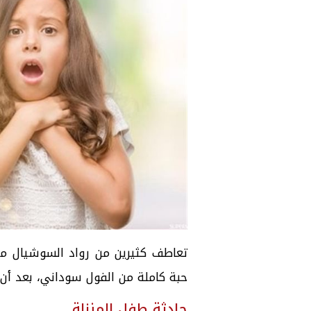
تعاطف كثيرين من رواد السوشيال ميد
حبة كاملة من الفول سوداني، بعد أ
حادثة طفل المنزلة