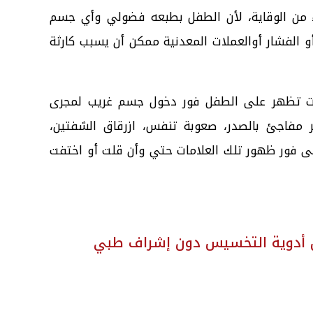
زء من الوقاية، لأن الطفل بطبعه فضولي وأي جسم
و الفشار أوالعملات المعدنية ممكن أن يسبب كارثة
بيب إلى أن هناك 4 علامات تظهر على الطفل فور دخول جسم غريب لمجرى
مفاجئ بالصدر، صعوبة تنفس، ازرقاق الشفتين،
 فور ظهور تلك العلامات حتي وأن قلت أو اختفت
ول أدوية التخسيس دون إشراف طبي