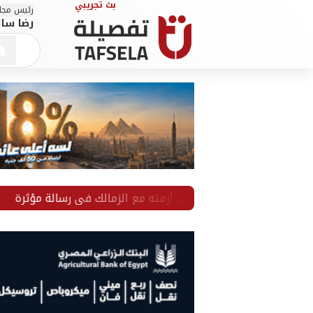
رئيس مجلس
رضا سال
يرا يكشف كواليس أزمته مع الزمالك في رسالة مؤثرة
محمد 