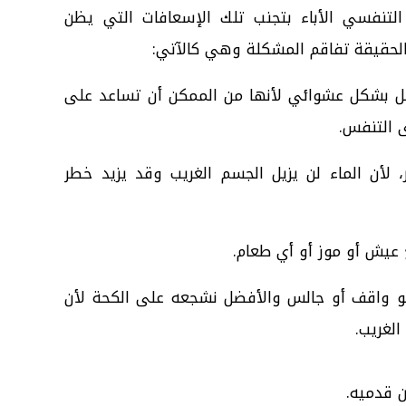
لتنفسي الأباء بتجنب تلك الإسعافات التي يظن
الحقيقة تفاقم المشكلة وهي كالآتي:
فل بشكل عشوائي لأنها من الممكن أن تساعد على
ى التنفس.
 لأن الماء لن يزيل الجسم الغريب وقد يزيد خطر
ع عيش أو موز أو أي طعام.
 واقف أو جالس والأفضل نشجعه على الكحة لأن
لغريب.
ن قدميه.