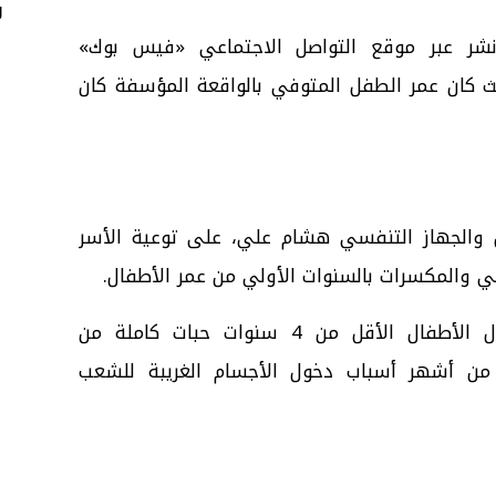
و
شر عبر موقع التواصل الاجتماعي «فيس بوك»
 كان عمر الطفل المتوفي بالواقعة المؤسفة كان
والجهاز التنفسي هشام علي، على توعية الأسر
ي والمكسرات بالسنوات الأولي من عمر الأطفال.
وحذر أستاذ طب الأطفال من تناول الأطفال الأقل من 4 سنوات حبات كاملة من
 من أشهر أسباب دخول الأجسام الغريبة للشعب