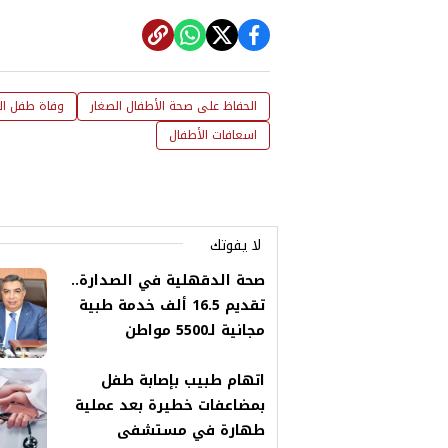
الحفاظ على صحة الأطفال الصغار
وفاة طفل الم
اسعافات الأطفال
لا يفوتك
صحة الدقهلية في الصدارة..
تقديم 16.5 ألف خدمة طبية
مجانية لـ5500 مواطن
اتهام طبيب بإصابة طفل
بمضاعفات خطيرة بعد عملية
طهارة في مستشفى