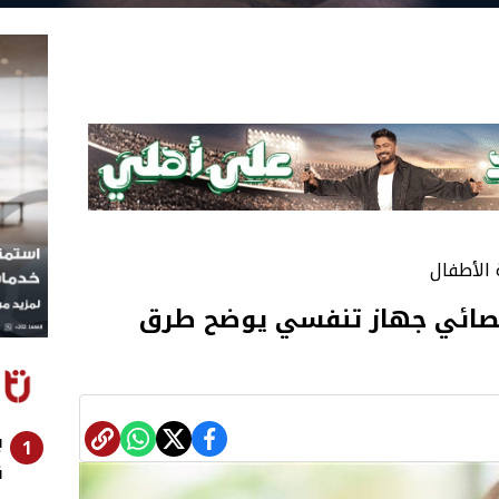
 الأطفال
أخصائي جهاز تنفسي يوضح طرق
ب
1
ن