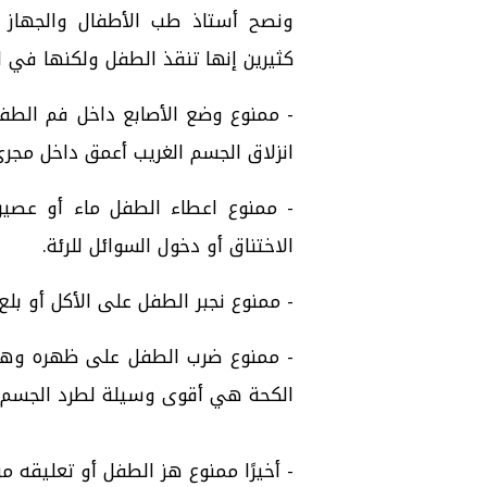
ونصح أستاذ طب الأطفال والجهاز ا
كثيرين إنها تنقذ الطفل ولكنها في 
- ممنوع وضع الأصابع داخل فم الط
انزلاق الجسم الغريب أعمق داخل مجر
- ممنوع اعطاء الطفل ماء أو عصير،
الاختناق أو دخول السوائل للرئة.
- ممنوع نجبر الطفل على الأكل أو بل
- ممنوع ضرب الطفل على ظهره وهو
الكحة هي أقوى وسيلة لطرد الجسم ا
- أخيرًا ممنوع هز الطفل أو تعليقه م