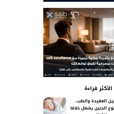
الأكثر قراءة
ين العقيدة والطب..
وع الجنين يشعل خلافا