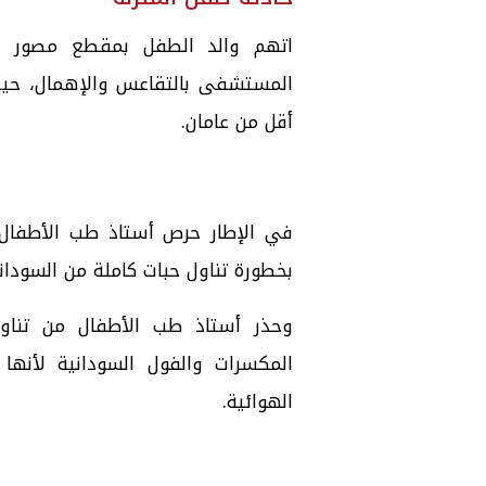
اتهم والد الطفل بمقطع مصور ن
المستشفى بالتقاعس والإهمال، حيث
أقل من عامان.
في الإطار حرص أستاذ طب الأطفال 
بخطورة تناول حبات كاملة من السودان
المكسرات والفول السودانية لأنها
الهوائية.