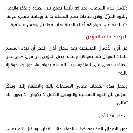
وتتميز هذه الساعات المباركة بأنها تجمع بين الصلاة والذكر والدعاء
وتلاوة القرآن، وهي عبادات تمنح المسلم بداية روحانية مميزة ليومه،
وتساعده على مواجهة أعباء الحياة بقلب مطمئن ونفس مستقرة.
الترديد خلف المؤذن
من أول الأعمال المستحبة بعد سماع أذان الفجر أن يردد المسلم
كلمات المؤذن كما يقولها، وعندما يصل المؤذن إلى قول: «حي على
الصلاة» و«حي على الفلاح» يجيب المسلم بقوله: «لا حول ولا قوة إلا
بالله».
وتحمل هذه الكلمات معاني الاستعانة بالله والافتقار إليه، وتذكّر
المؤمن بأن القوة الحقيقية والتوفيق الكامل لا يكونان إلا بعون الله
تعالى.
الدعاء بعد الأذان
ومن الأعمال العظيمة كذلك الدعاء عقب الأذان، وسؤال الله تعالى