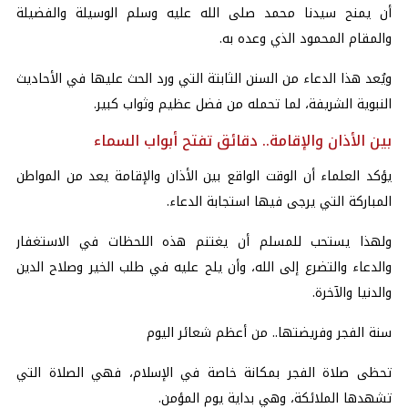
أن يمنح سيدنا محمد صلى الله عليه وسلم الوسيلة والفضيلة
والمقام المحمود الذي وعده به.
ويُعد هذا الدعاء من السنن الثابتة التي ورد الحث عليها في الأحاديث
النبوية الشريفة، لما تحمله من فضل عظيم وثواب كبير.
بين الأذان والإقامة.. دقائق تفتح أبواب السماء
يؤكد العلماء أن الوقت الواقع بين الأذان والإقامة يعد من المواطن
المباركة التي يرجى فيها استجابة الدعاء.
ولهذا يستحب للمسلم أن يغتنم هذه اللحظات في الاستغفار
والدعاء والتضرع إلى الله، وأن يلح عليه في طلب الخير وصلاح الدين
والدنيا والآخرة.
سنة الفجر وفريضتها.. من أعظم شعائر اليوم
تحظى صلاة الفجر بمكانة خاصة في الإسلام، فهي الصلاة التي
تشهدها الملائكة، وهي بداية يوم المؤمن.