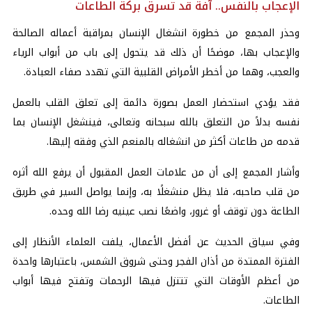
الإعجاب بالنفس.. آفة قد تسرق بركة الطاعات
وحذر المجمع من خطورة انشغال الإنسان بمراقبة أعماله الصالحة
والإعجاب بها، موضحًا أن ذلك قد يتحول إلى باب من أبواب الرياء
والعجب، وهما من أخطر الأمراض القلبية التي تهدد صفاء العبادة.
فقد يؤدي استحضار العمل بصورة دائمة إلى تعلق القلب بالعمل
نفسه بدلاً من التعلق بالله سبحانه وتعالى، فينشغل الإنسان بما
قدمه من طاعات أكثر من انشغاله بالمنعم الذي وفقه إليها.
وأشار المجمع إلى أن من علامات العمل المقبول أن يرفع الله أثره
من قلب صاحبه، فلا يظل منشغلًا به، وإنما يواصل السير في طريق
الطاعة دون توقف أو غرور، واضعًا نصب عينيه رضا الله وحده.
وفي سياق الحديث عن أفضل الأعمال، يلفت العلماء الأنظار إلى
الفترة الممتدة من أذان الفجر وحتى شروق الشمس، باعتبارها واحدة
من أعظم الأوقات التي تتنزل فيها الرحمات وتفتح فيها أبواب
الطاعات.