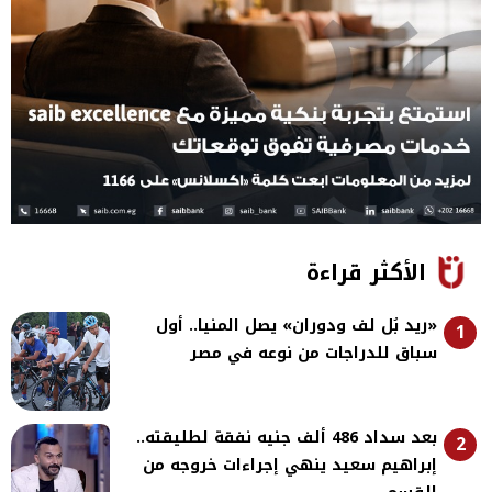
الأكثر قراءة
«ريد بُل لف ودوران» يصل المنيا.. أول
1
سباق للدراجات من نوعه في مصر
بعد سداد 486 ألف جنيه نفقة لطليقته..
2
إبراهيم سعيد ينهي إجراءات خروجه من