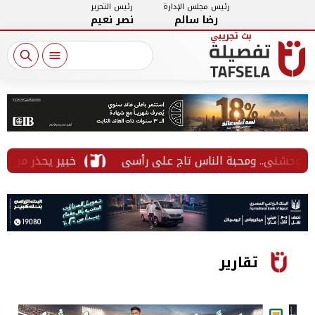
رئيس مجلس الإدارة
رئيس التحرير
رضا سالم
نصر نعيم
خبير يحذر من الخطوط ال
تقارير