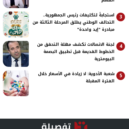
القسم
استجابةً لتكليفات رئيس الجمهورية..
3
التحالف الوطني يطلق المرحلة الثالثة من
مبادرة "إيد واحدة"
لجنة الاتصالات تكشف مهلة التحقق من
4
الخطوط القديمة قبل تطبيق البصمة
البيومترية
شعبة الأدوية: لا زيادة في الأسعار خلال
5
الفترة المقبلة