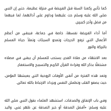
كما تأتي ركعتا السنة قبل الفريضة في منزلة عظيمة، حتى إن النبي
صلى الله عليه وسلم حث عليهما وداوم على أدائهما، لما فيهما
من فضل وأجر كبيرين.
أما أداء الفريضة نفسها، خاصة في جماعة، فيبقى من أعظم
الأعمال التي ترفع الدرجات وتمحو السيئات وتملأ حياة المسلم
بالبركة والنور
بعد الانتهاء من صلاة الفجر، يستحب للمسلم أن يبقى في مصلاه
مشتغلًا بذكر الله وقراءة القرآن الكريم والتسبيح والاستغفار.
وتعد هذه الفترة من أنقى الأوقات الروحية التي يعيشها المؤمن،
حيث يصفو القلب وتطمئن النفس ويزداد الارتباط بالله تعالى.
وفي باب الإنفاق والصدقات، استشهد العلماء بقول النبي صلى الله
عليه وسلم: «أفضل الصدقة أو خير الصدقة عن ظهر غنى، واليد