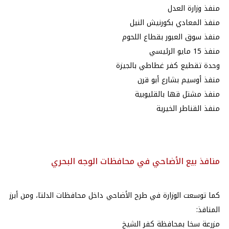
منفذ وزارة العدل
منفذ المعادي بكورنيش النيل
منفذ سوق العبور بقطاع اللحوم
منفذ 15 مايو الرئيسي
وحدة تقطيع كفر غطاطي بالجيزة
منفذ أوسيم بشارع أبو قرن
منفذ مشتل قها بالقليوبية
منفذ القناطر الخيرية
منافذ بيع الأضاحي في محافظات الوجه البحري
كما توسعت الوزارة في طرح الأضاحي داخل محافظات الدلتا، ومن أبرز
المنافذ:
مزرعة سخا بمحافظة كفر الشيخ