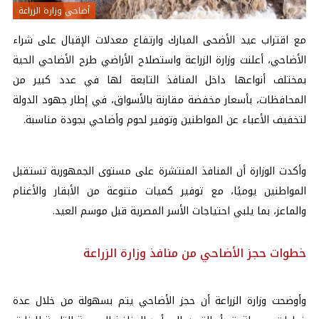
أضاحي وزارة الزراعة
مع اقتراب
عيد الأضحى المبارك
وارتفاع معدلات الإقبال على شراء
الأضاحي، أعلنت وزارة الزراعة واستصلاح الأراضي طرح الأضاحي الحية
بمختلف أنواعها داخل المنافذ التابعة لها في عدد كبير من
المحافظات، بأسعار مخفضة مقارنة بالأسواق، في إطار جهود الدولة
لتخفيف الأعباء عن المواطنين وتوفير لحوم وأضاحي بجودة مناسبة.
وأكدت الوزارة أن المنافذ المنتشرة على مستوى الجمهورية تستقبل
المواطنين يوميًا، مع توفير كميات متنوعة من الأبقار والأغنام
والماعز، بما يلبي احتياجات الأسر المصرية قبل موسم العيد.
خطوات حجز الأضاحي من منافذ وزارة الزراعة
وأوضحت وزارة الزراعة أن حجز الأضاحي يتم بسهولة من خلال عدة