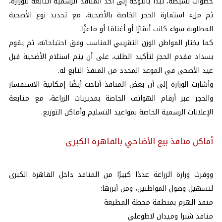
خطوات بسيطة، تبدأ بالتوجه إلى أحد المنافذ الرسمية التابعة للوزارة،
ثم ملء استمارة الحجز الخاصة بالأضحية، مع تحديد نوع الأضحية
المطلوبة سواء كانت أبقارًا أو أغنامًا أو ماعزًا.
كما يختار المواطن الوزن التقريبي المناسب وفق احتياجاته، ثم يقوم
بسداد مقدم الحجز لتأكيد الطلب، على أن يتم استلام الأضحية قبل
عيد الأضحى في الموعد المحدد من المنفذ التابع له.
وأشارت الوزارة إلى أن بعض المنافذ أتاحت أيضًا إمكانية الاستفسار
والحجز عبر أرقام الهواتف الخاصة بمديريات الزراعة، مع متابعة
الإعلانات الرسمية الخاصة بمواعيد التسليم وأماكن التوزيع.
أماكن منافذ بيع الأضاحي بالقاهرة الكبرى
ووفرت وزارة الزراعة عددًا كبيرًا من المنافذ داخل القاهرة الكبرى
لتسهيل وصول المواطنين، ومن أبرزها:
منفذ الهرم بمنطقة محطة المطبعة
منافذ شبرا وميدان لاظوغلي