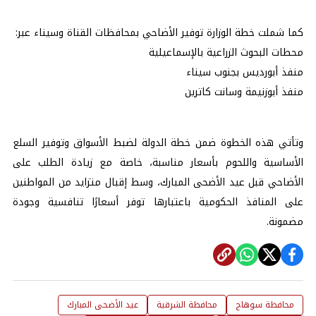
كما شملت خطة الوزارة توفير الأضاحي بمحافظات القناة وسيناء عبر:
محطات البحوث الزراعية بالإسماعيلية
منفذ أبورديس بجنوب سيناء
منفذ أبوزنيمة وسانت كاترين
وتأتي هذه الخطوة ضمن خطة الدولة لضبط الأسواق وتوفير السلع
الأساسية واللحوم بأسعار مناسبة، خاصة مع زيادة الطلب على
الأضاحي قبل عيد الأضحى المبارك، وسط إقبال متزايد من المواطنين
على المنافذ الحكومية باعتبارها توفر أسعارًا تنافسية وجودة
مضمونة.
محافظة سوهاج
محافظة الشرقية
عيد الأضحى المبارك