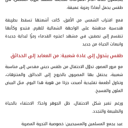
طقس يحمل أبعادًا رمزية عميقة.
فمع اقتراب الشمس من الأفق، كانت أشعتها تسقط بطريقة
هندسية مدهشة على الواجهة الشمالية للهرم، فتبدو وكأنها
تنقسم إلى نصفين، في مشهد اعتبره القدماء رمزًا لبداية جديدة
وانبعاث الحياة من جديد
طقس يتحول إلى عادة شعبية: من المعابد إلى الحدائق
مع مرور العصور، تحوّل الاحتفال من طقس ديني مقدس إلى مناسبة
شعبية، يحتفل بها المصريون بالخروج إلى الحدائق والمتنزهات،
وتناول أطعمة تقليدية أصبحت جزءًا من هوية هذا اليوم، مثل البيض
الملون والفسيخ.
ورغم تغير شكل الاحتفال، ظل الجوهر واحدًا: الاحتفاء بالحياة
والطبيعة والتجدد.
عيد يجمع المسلمين والمسيحيين: خصوصية التجربة المصرية