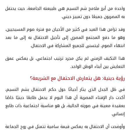
واحدة من أبرز ملامح شم النسيم هي طبيعته الجامعة، حيث يحتفل
به المصريون جميعًا دون تمييز ديني.
وقد تزامن هذا العيد في كثير من الأحيان مع فترة صوم المسيحيين،
وهو ما دفع المجتمع المصري إلى تأجيل الاحتفال به إلى ما بعد
انتهاء الصوم، ليتسنى للجميع المشاركة في الاحتفال.
هذا التكيف الزمني لم يكن مجرد ترتيب اجتماعي، بل يعكس عمق
التعايش بين أبناء الوطن الواحد.
رؤية دينية: هل يتعارض الاحتفال مع الشريعة؟
في ظل الجدل الذي يثار أحيانًا حول حكم الاحتفال بشم النسيم،
أكدت دار الإفتاء المصرية أن هذا اليوم لا يحمل طابعًا دينيًا خاصًا
بعقيدة معينة في صورته الحالية، بل هو مناسبة اجتماعية ذات طابع
إنساني.
وأوضحت أن الاحتفال به يعكس قيمة سامية تتمثل في روح الجماعة