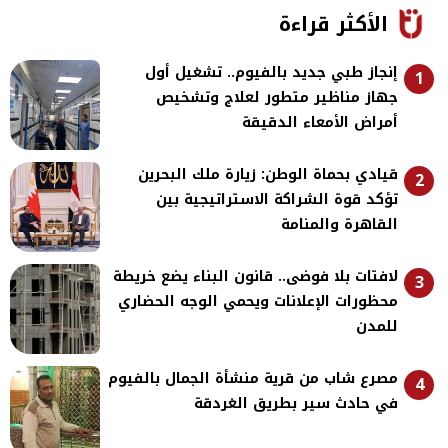
الأكثر قراءة
إنجاز طبي جديد بالفيوم.. تشغيل أول
1
جهاز مناظير متطور لعلاج وتشخيص
أمراض الأمعاء الدقيقة
قيادي بحماة الوطن: زيارة ملك البحرين
2
تؤكد قوة الشراكة الاستراتيجية بين
القاهرة والمنامة
لافتات بلا فوضى.. قانون البناء يضع خريطة
3
محظورات الإعلانات ويحمي الوجه الحضاري
للمدن
مصرع شاب من قرية منشأة الجمال بالفيوم
4
في حادث سير بطريق الغردقة