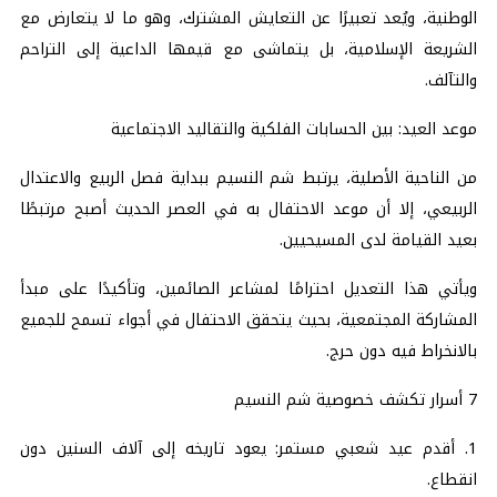
الوطنية، ويُعد تعبيرًا عن التعايش المشترك، وهو ما لا يتعارض مع
الشريعة الإسلامية، بل يتماشى مع قيمها الداعية إلى التراحم
والتآلف.
موعد العيد: بين الحسابات الفلكية والتقاليد الاجتماعية
من الناحية الأصلية، يرتبط شم النسيم ببداية فصل الربيع والاعتدال
الربيعي، إلا أن موعد الاحتفال به في العصر الحديث أصبح مرتبطًا
بعيد القيامة لدى المسيحيين.
ويأتي هذا التعديل احترامًا لمشاعر الصائمين، وتأكيدًا على مبدأ
المشاركة المجتمعية، بحيث يتحقق الاحتفال في أجواء تسمح للجميع
بالانخراط فيه دون حرج.
7 أسرار تكشف خصوصية شم النسيم
1. أقدم عيد شعبي مستمر: يعود تاريخه إلى آلاف السنين دون
انقطاع.