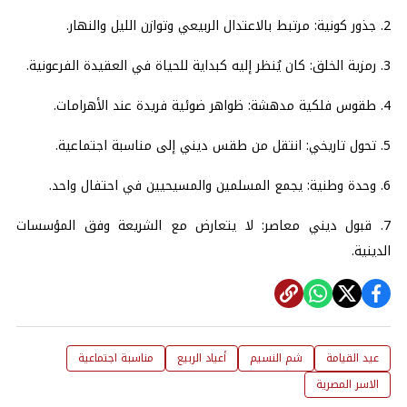
2. جذور كونية: مرتبط بالاعتدال الربيعي وتوازن الليل والنهار.
3. رمزية الخلق: كان يُنظر إليه كبداية للحياة في العقيدة الفرعونية.
4. طقوس فلكية مدهشة: ظواهر ضوئية فريدة عند الأهرامات.
5. تحول تاريخي: انتقل من طقس ديني إلى مناسبة اجتماعية.
6. وحدة وطنية: يجمع المسلمين والمسيحيين في احتفال واحد.
7. قبول ديني معاصر: لا يتعارض مع الشريعة وفق المؤسسات
الدينية.
عيد القيامة
شم النسيم
أعياد الربيع
مناسبة اجتماعية
الاسر المصرية