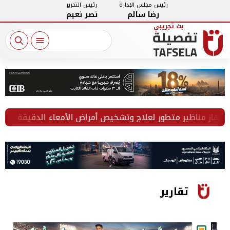
رئيس مجلس الإدارة
رئيس التحرير
رضا سالم
نصر نعيم
 مناظير متطور لعلاج وتشخيص أمراض الأمعاء الدقيقة
الد
تقارير