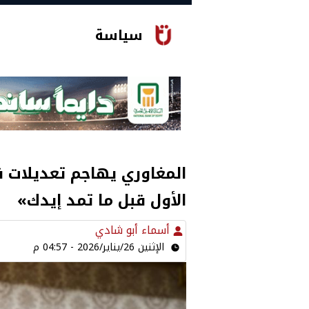
سياسة
المغاوري يهاجم تعديلات ق
الأول قبل ما تمد إيدك»
أسماء أبو شادي
الإثنين 26/يناير/2026 - 04:57 م