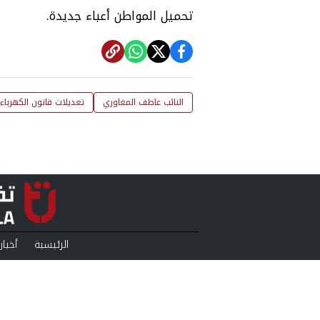
تحميل المواطن أعباء جديدة.
النائب عاطف المغاوري
تعديلات قانون الكهرباء
الرئيسية
أخبار
منوعات
بودكا
من نحن
سياس