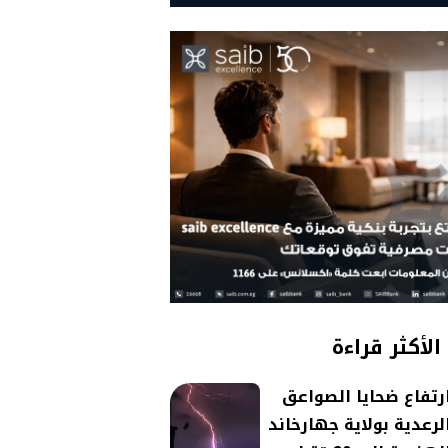
الأكثر قراءة
رتفاع ضحايا الصواعق
لرعدية بولاية جهارخاند