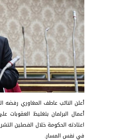
أعلن النائب عاطف المغاوري رفضه الق
أعمال البرلمان بتغليظ العقوبات عل
اعتادته الحكومة خلال الفصلين التشريع
في نفس المسار.