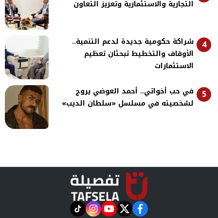
التجارية والاستثمارية وتعزيز التعاون
شراكة حكومية جديدة لدعم التنمية..
4
الأوقاف والتخطيط تبحثان تعظيم
الاستثمارات
في حب أخواتي.. أحمد العوضي يروج
5
لشخصيته في مسلسل «سلطان الديب»
instagram
tiktok
youtube
twitter
facebook