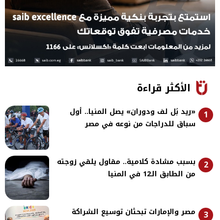
الأكثر قراءة
«ريد بُل لف ودوران» يصل المنيا.. أول
1
سباق للدراجات من نوعه في مصر
بسبب مشادة كلامية.. مقاول يلقي زوجته
2
من الطابق الـ12 في المنيا
مصر والإمارات تبحثان توسيع الشراكة
3