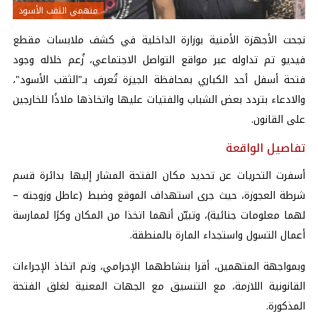
متهمي الثقب الأسود
نجحت الأجهزة الأمنية بوزارة الداخلية في كشف ملابسات مقطع
فيديو تم تداوله عبر مواقع التواصل الاجتماعي، زُعم خلاله وجود
فتحة أسفل أحد الكباري بمحافظة الجيزة تُعرف بـ"الثقب الأسود"،
والادعاء بتردد بعض الشباب والفتيات عليها واتخاذها ملاذًا للخارجين
على القانون.
تفاصيل الواقعة
أسفرت التحريات عن تحديد مكان الفتحة المشار إليها بدائرة قسم
شرطة العجوزة، حيث جرى استهداف الموقع وضبط (عاطل وزوجته –
لهما معلومات جنائية)، وتبيّن أنهما اتخذا من المكان وكرًا لممارسة
أعمال التسول واستجداء المارة بالمنطقة.
وبمواجهة المتهمين، أقرا بنشاطهما الإجرامي، وتم اتخاذ الإجراءات
القانونية اللازمة، مع التنسيق مع الجهات المعنية لغلق الفتحة
المذكورة.