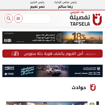
رئيس مجلس الإدارة
رئيس التحرير
رضا سالم
نصر نعيم
خل مسجد.. أمن الفيوم يكشف هوية جثة سنورس
الدولار ي
حوادث