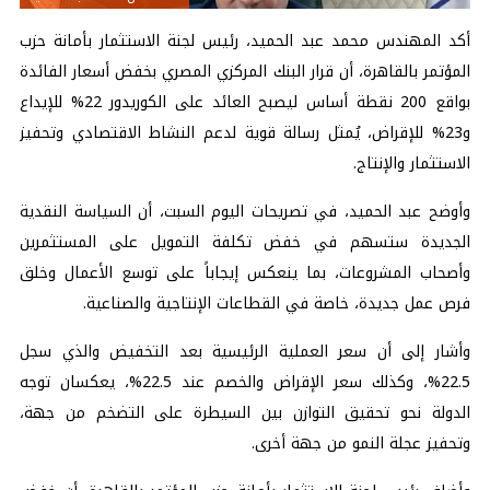
أكد المهندس محمد عبد الحميد، رئيس لجنة الاستثمار بأمانة حزب
المؤتمر بالقاهرة، أن قرار البنك المركزي المصري بخفض أسعار الفائدة
بواقع 200 نقطة أساس ليصبح العائد على الكوريدور 22% للإيداع
و23% للإقراض، يُمثل رسالة قوية لدعم النشاط الاقتصادي وتحفيز
الاستثمار والإنتاج.
وأوضح عبد الحميد، في تصريحات اليوم السبت، أن السياسة النقدية
الجديدة ستسهم في خفض تكلفة التمويل على المستثمرين
وأصحاب المشروعات، بما ينعكس إيجاباً على توسع الأعمال وخلق
فرص عمل جديدة، خاصة في القطاعات الإنتاجية والصناعية.
وأشار إلى أن سعر العملية الرئيسية بعد التخفيض والذي سجل
22.5%، وكذلك سعر الإقراض والخصم عند 22.5%، يعكسان توجه
الدولة نحو تحقيق التوازن بين السيطرة على التضخم من جهة،
وتحفيز عجلة النمو من جهة أخرى.