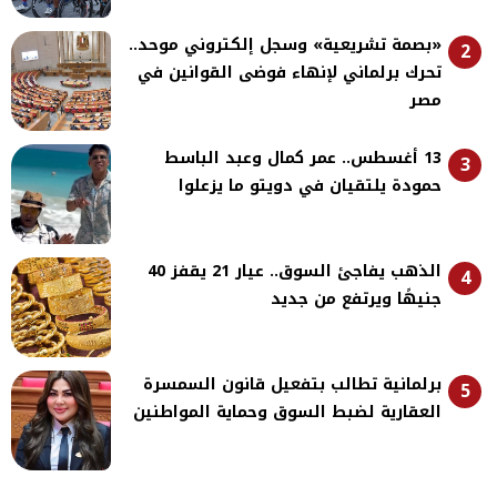
«بصمة تشريعية» وسجل إلكتروني موحد..
2
تحرك برلماني لإنهاء فوضى القوانين في
مصر
13 أغسطس.. عمر كمال وعبد الباسط
3
حمودة يلتقيان في دويتو ما يزعلوا
الذهب يفاجئ السوق.. عيار 21 يقفز 40
4
جنيهًا ويرتفع من جديد
برلمانية تطالب بتفعيل قانون السمسرة
5
العقارية لضبط السوق وحماية المواطنين