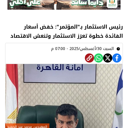
رئيس الاستثمار بـ"المؤتمر": خفض أسعار
الفائدة خطوة تعزز الاستثمار وتنعش الاقتصاد
السبت 30/أغسطس/2025 - 07:00 م
المهندس محمد عبد الحميد