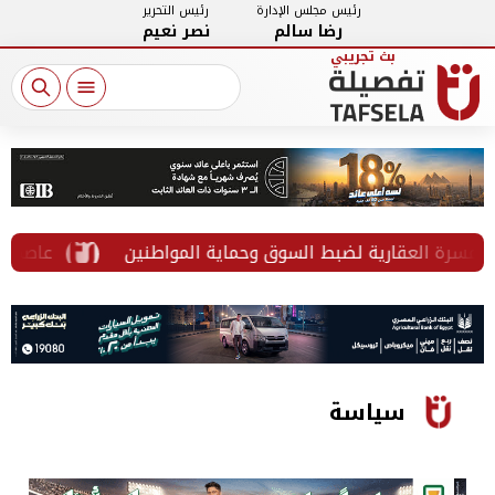
رئيس مجلس الإدارة
رئيس التحرير
رضا سالم
نصر نعيم
سرة العقارية لضبط السوق وحماية المواطنين
"عاصمة المان
سياسة