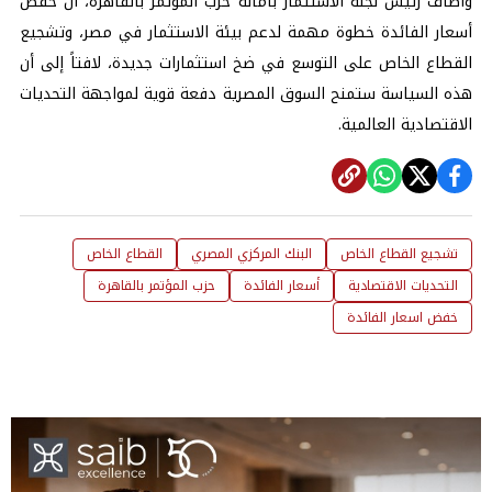
وأضاف رئيس لجنة الاستثمار بأمانة حزب المؤتمر بالقاهرة، أن خفض
أسعار الفائدة خطوة مهمة لدعم بيئة الاستثمار في مصر، وتشجيع
القطاع الخاص على التوسع في ضخ استثمارات جديدة، لافتاً إلى أن
هذه السياسة ستمنح السوق المصرية دفعة قوية لمواجهة التحديات
الاقتصادية العالمية.
تشجيع القطاع الخاص
البنك المركزي المصري
القطاع الخاص
التحديات الاقتصادية
أسعار الفائدة
حزب المؤتمر بالقاهرة
خفض اسعار الفائدة