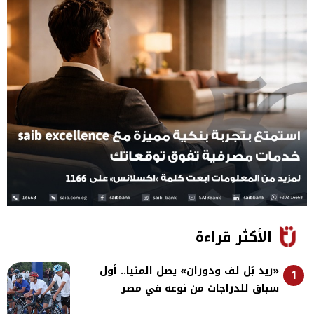
الأكثر قراءة
«ريد بُل لف ودوران» يصل المنيا.. أول
1
سباق للدراجات من نوعه في مصر