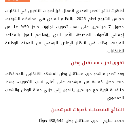
أظهرت نتائج الحصر العددي لأعمال فرز أصوات الناخبين في انتخابات
مجلس الشيوخ لعام 2025، بالنظام الفردي في محافظة الشرقية،
حصول 7 مرشحين على نسب تصويت تجاوزت حاجز 50% +1 من
إجمالي الأصوات الصحيحة، الأمر الذي يؤهلهم للفوز بالمقاعد
الفردية، وذلك في انتظار الإعلان الرسمي من الهيئة الوطنية
للانتخابات.
تفوق لحزب مستقبل وطن
وقد تصدر مرشحو حزب مستقبل وطن المشهد الانتخابي بالمحافظة،
حيث حصل خمسة من مرشحيه على أعلى نسب التصويت، وسط
منافسة قوية مع مرشحين ينتمون إلى حزبي حماة الوطن والشعب
الجمهوري.
النتائج التفصيلية لأصوات المرشحين
محمد سليم – حزب مستقبل وطن: 438,644 صوتًا