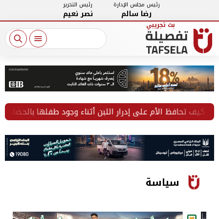
رئيس مجلس الإدارة
رئيس التحرير
رضا سالم
نصر نعيم
كيف تحافظ الأم على إدرار اللبن أثناء وجود طفلها بالحضانة؟
سياسة