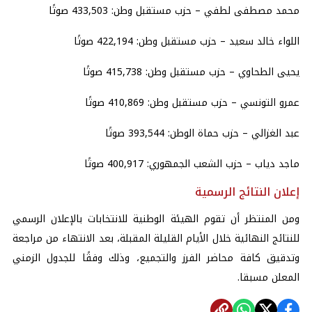
محمد مصطفى لطفي – حزب مستقبل وطن: 433,503 صوتًا
اللواء خالد سعيد – حزب مستقبل وطن: 422,194 صوتًا
يحيى الطحاوي – حزب مستقبل وطن: 415,738 صوتًا
عمرو التونسي – حزب مستقبل وطن: 410,869 صوتًا
عبد الغزالي – حزب حماة الوطن: 393,544 صوتًا
ماجد دياب – حزب الشعب الجمهوري: 400,917 صوتًا
إعلان النتائج الرسمية
ومن المنتظر أن تقوم الهيئة الوطنية للانتخابات بالإعلان الرسمي
للنتائج النهائية خلال الأيام القليلة المقبلة، بعد الانتهاء من مراجعة
وتدقيق كافة محاضر الفرز والتجميع، وذلك وفقًا للجدول الزمني
المعلن مسبقا.