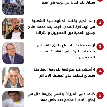
سباق للدراجات من نوعه في مصر
رائد الديب يكتب: الدبلوماسية الشعبية
2
في ثوب كرة القدم.. كيف يمد محمد صلاح
جسور المحبة بين المصريين والأتراك؟
أزمة تتصاعد.. اجتماع طارئ للعاملين
3
بالصحافة للرد على اتهامات نقابة
الصحفيين
6 أسباب غير متوقعة للدوخة المفاجئة
4
ونصائح تساعد على تخفيف الأعراض
خلاف على الميراث ينتهي بجريمة قتل في
5
إدكو.. ضبط المتهم بعد طعن عمه