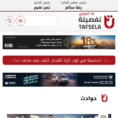
رئيس مجلس الإدارة
رئيس التحرير
رضا سالم
نصر نعيم
سية الشعبية في ثوب كرة القدم.. كيف يمد محمد صلاح جسور المحبة
حوادث