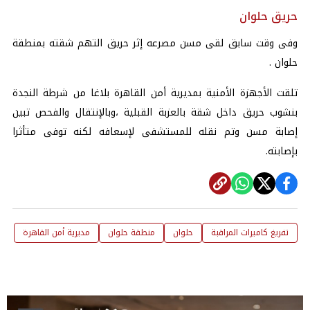
حريق حلوان
وفى وقت سابق لقى مسن مصرعه إثر حريق التهم شقته بمنطقة
حلوان .
تلقت الأجهزة الأمنية بمديرية أمن القاهرة بلاغا من شرطة النجدة
بنشوب حريق داخل شقة بالعزبة القبلية ،وبالإنتقال والفحص تبين
إصابة مسن وتم نقله للمستشفى لإسعافه لكنه توفى متأثرا
بإصابته.
تفريغ كاميرات المراقبة
حلوان
منطقة حلوان
مديرية أمن القاهرة