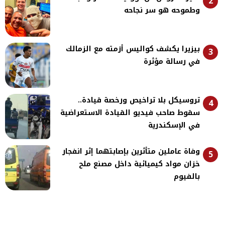
2
وطموحه هو سر نجاحه
بيزيرا يكشف كواليس أزمته مع الزمالك
3
في رسالة مؤثرة
تروسيكل بلا تراخيص ورخصة قيادة..
4
سقوط صاحب فيديو القيادة الاستعراضية
في الإسكندرية
وفاة عاملين متأثرين بإصابتهما إثر انفجار
5
خزان مواد كيميائية داخل مصنع ملح
بالفيوم