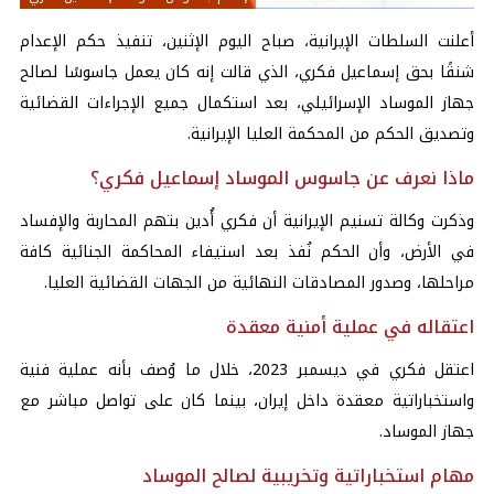
أعلنت السلطات الإيرانية، صباح اليوم الإثنين، تنفيذ حكم الإعدام
شنقًا بحق إسماعيل فكري، الذي قالت إنه كان يعمل جاسوسًا لصالح
جهاز الموساد الإسرائيلي، بعد استكمال جميع الإجراءات القضائية
وتصديق الحكم من المحكمة العليا الإيرانية.
ماذا نعرف عن جاسوس الموساد إسماعيل فكري؟
وذكرت وكالة تسنيم الإيرانية أن فكري أُدين بتهم المحاربة والإفساد
في الأرض، وأن الحكم نُفذ بعد استيفاء المحاكمة الجنائية كافة
مراحلها، وصدور المصادقات النهائية من الجهات القضائية العليا.
اعتقاله في عملية أمنية معقدة
اعتقل فكري في ديسمبر 2023، خلال ما وُصف بأنه عملية فنية
واستخباراتية معقدة داخل إيران، بينما كان على تواصل مباشر مع
جهاز الموساد.
مهام استخباراتية وتخريبية لصالح الموساد