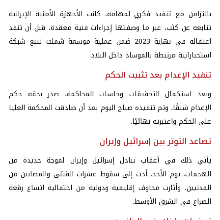
بالتزامن مع تنفيذ فكري لمهامه، كانت الأجهزة الأمنية الإيرانية
تتابعه عن كثب، عبر ما وصفتها إجراءات فنية معقدة، قبل أن تنفذ
اعتقاله في نهاية 2023 ضمن عملية موسعة شملت تتبع شبكة
استخباراتية مرتبطة بالموساد داخل البلاد.
تنفيذ الإعدام بعد تثبيت الحكم
وبعد استكمال التحقيقات وجلسات المحاكمة، صدر بحقه حكم
الإعدام شنقًا، وتم تنفيذه صباح اليوم بعد أن صادقت المحكمة العليا
على الحكم واعتبرته نهائيًا.
تصاعد التوتر بين إسرائيل وإيران
يأتي ذلك في أعقاب تبادل إسرائيل وإيران لموجة جديدة من
الهجمات، يوم الأحد، أدت إلى سقوط عشرات القتلى والمصابين من
المدنيين، وأثارت مخاوف إقليمية ودولية من احتمالية اتساع رقعة
الصراع في الشرق الأوسط.