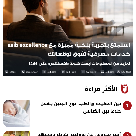
الأكثر قراءة
بين العقيدة والطب.. نوع الجنين يشعل
1
خلافا بين الكنائس
أمير محروس عن تووليت: شاطر ومجتهد