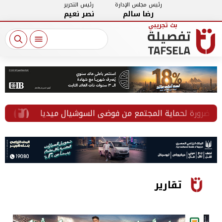
رئيس مجلس الإدارة
رئيس التحرير
رضا سالم
نصر نعيم
ضرورة لحماية المجتمع من فوضى السوشيال ميديا
إقبال طلابي على
تقارير