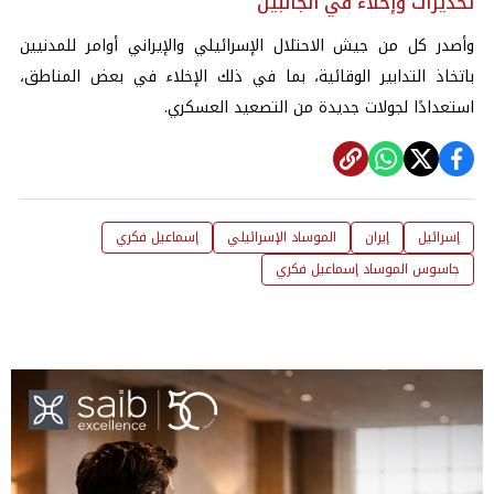
تحذيرات وإخلاء في الجانبين
وأصدر كل من جيش الاحتلال الإسرائيلي والإيراني أوامر للمدنيين
باتخاذ التدابير الوقائية، بما في ذلك الإخلاء في بعض المناطق،
استعدادًا لجولات جديدة من التصعيد العسكري.
إسرائيل
إيران
الموساد الإسرائيلي
إسماعيل فكري
جاسوس الموساد إسماعيل فكري