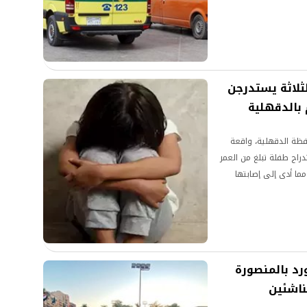
لثلاثة يستدرجن
بالدقهلية
فظة الدقهلية، واقعة
راج طفلة تبلغ من العمر
مما أدى إلى إصابتها
ة الورد بالمنصورة
ناشئين