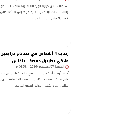
يستضيف نادي جزيرة الورد بالمنصورة منافسات البطول
لاعب ولاعبة يمثلون 18 دولة
إصابة 4 أشخاص في تصادم دراجتين
ملاكي بطريق جمصة - بلقاس
الجمعة 07/أغسطس/2026 - 09:58 م
أصيب أربعة أشخاص، اليوم، في حادث تصادم بين دراجت
على طريق جمصة - بلقاس بمحافظة الدقهلية، وجر
بلقاس العام لتلقي الرعاية الطبية اللازمة.