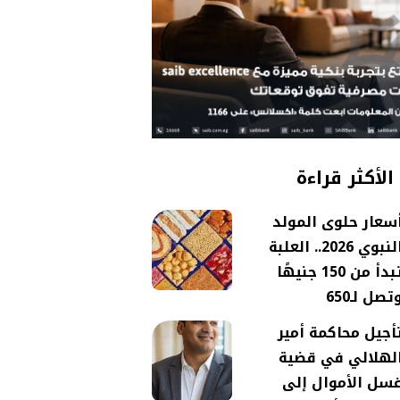
الأكثر قراءة
سعار حلوى المولد
النبوي 2026.. العلبة
تبدأ من 150 جنيهًا
تصل لـ650
أجيل محاكمة أمير
لهلالي في قضية
سل الأموال إلى