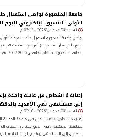
جامعة المنصورة تواصل استقبال طلا
الأولى للتنسيق الإلكتروني لليوم الر
السبت 08/أغسطس/2026 - 03:12 م
تواصل جامعة المنصورة استقبال طلاب المرحلة الأولى م
الرابع داخل مقار التنسيق الإلكتروني، لمساعدتهم في
بالجامعات ال
والإرشادي للطلاب وأولياء الأمور خلال فترة التسجيل
إصابة 6 أشخاص من عائلة واحدة
إلى مستشفى تمي الأمديد بالدقهل
السبت 08/أغسطس/2026 - 02:10 م
أصيب 6 أشخاص بحالات إسهال في منطقة الخمسة ال
بمحافظة الدقهلية، وجرى الدفع بسيارتي إسعاف إلى م
المصابين إلى المستشفى وتقديم الرعاية الطبية اللاز