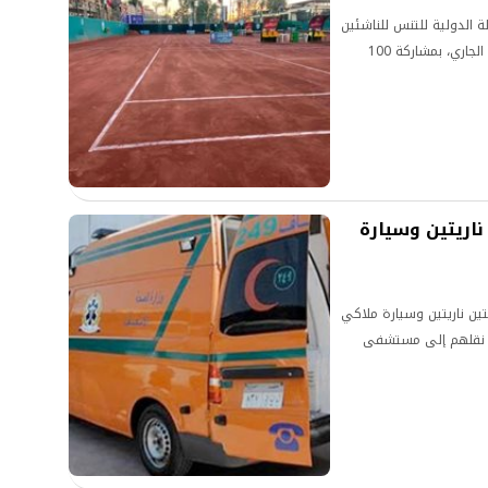
ة الدولية للتنس للناشئين
والناشئات (J100)، خلال الفترة من 9 إلى 15 أغسطس الجاري، بمشاركة 100
 ناريتين وسيارة
ين ناريتين وسيارة ملاكي
ى نقلهم إلى مستشفى