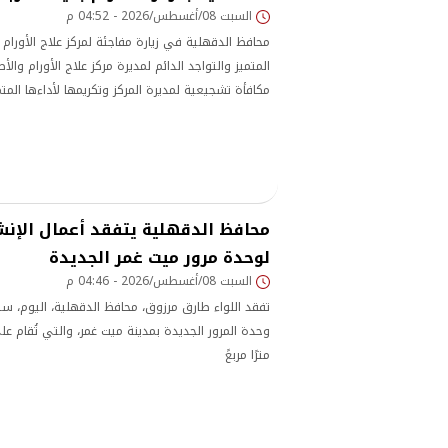
السبت 08/أغسطس/2026 - 04:52 م
محافظ الدقهلية في زيارة مفاجئة لمركز علاج الأورام 
المتميز والتواجد الدائم لمديرة مركز علاج الأورام وال
مكافأة تشجيعية لمديرة المركز وتكريمها لأداءها المتم
محافظ الدقهلية يتفقد أعمال الإنش
لوحدة مرور ميت غمر الجديدة
السبت 08/أغسطس/2026 - 04:46 م
تفقد اللواء طارق مرزوق، محافظ الدقهلية، اليوم، س
مترًا مربعً