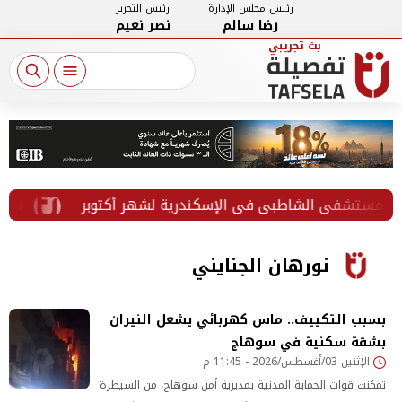
رئيس مجلس الإدارة
رئيس التحرير
رضا سالم
نصر نعيم
فى الشاطبي في الإسكندرية لشهر أكتوبر
«تفصيلة» تن
نورهان الجنايني
بسبب التكييف.. ماس كهربائي يشعل النيران
بشقة سكنية في سوهاج
الإثنين 03/أغسطس/2026 - 11:45 م
تمكنت قوات الحماية المدنية بمديرية أمن سوهاج، من السيطرة