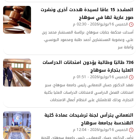
المشدد 15 عامًا لسيدة هددت أخرى ونشرت
صور عارية لها في سوهاج
الخميس 16/يوليو/2026 - 02:30 م
أسدلت محكمة جنايات سوهاج، برئاسة المستشار محمد زين
علي، وعضوية المستشارين أحمد طلبة ومحمود اليونسي،
وأمانة سر
736 طالبًا وطالبة يؤدون امتحانات الدراسات
العليا بتجارة سوهاج
الخميس 16/يوليو/2026 - 01:51 م
تفقد الدكتور حسان النعماني رئيس جامعة سوهاج، سير
امتحانات الفصل الدراسي لامتحانات الدراسات العليا بكلية
التجارة، وذلك للاطمئنان على انتظام أعمال الامتحانات
النعماني يترأس لجنة ترشيحات عمادة كلية
الهندسة بجامعة سوهاج
الخميس 16/يوليو/2026 - 12:04 م
ترأس الدكتور حسان النعماني، رئيس جامعة سوهاج، اللجنة