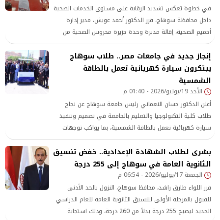
في خطوة تعكس تشديد الرقابة على مستوى الخدمات الصحية
داخل محافظة سوهاج، قرر الدكتور أحمد عويش، مدير إدارة
أخميم الصحية، إقالة مديرة وحدة جزيرة محروس الصحية من
منصبها بشكل فوري، وذلك عقب
إنجاز جديد في جامعات مصر.. طلاب سوهاج
يبتكرون سيارة كهربائية تعمل بالطاقة
الشمسية
الأحد 19/يوليو/2026 - 01:40 م
أعلن الدكتور حسان النعماني رئيس جامعة سوهاج عن نجاح
طلاب كلية التكنولوجيا والتعليم بالجامعة في تصميم وتنفيذ
سيارة كهربائية تعمل بالطاقة الشمسية، بما يواكب توجهات
الدولة نحو التحول
بشرى لطلاب الشهادة الإعدادية.. خفض تنسيق
الثانوية العامة في سوهاج إلى 255 درجة
الجمعة 17/يوليو/2026 - 06:54 م
قرر اللواء طارق راشد، محافظ سوهاج، النزول بالحد الأدنى
للقبول بالمرحلة الأولى لتنسيق الثانوية العامة للعام الدراسي
الجديد ليصبح 255 درجة بدلاً من 260 درجة، وذلك استجابة