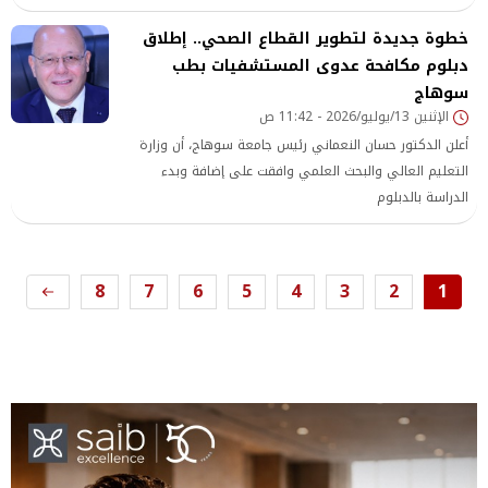
خطوة جديدة لتطوير القطاع الصحي.. إطلاق
دبلوم مكافحة عدوى المستشفيات بطب
سوهاج
الإثنين 13/يوليو/2026 - 11:42 ص
أعلن الدكتور حسان النعماني رئيس جامعة سوهاج، أن وزارة
التعليم العالي والبحث العلمي وافقت على إضافة وبدء
الدراسة بالدبلوم
8
7
6
5
4
3
2
1