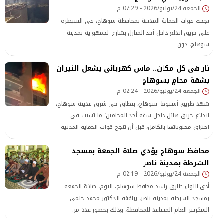
الجمعة 24/يوليو/2026 - 07:29 م
نجحت قوات الحماية المدنية بمحافظة سوهاج، في السيطرة
على حريق اندلع داخل أحد المنازل بشارع الجمهورية بمدينة
سوهاج، دون
نار في كل مكان.. ماس كهربائي يشعل النيران
بشقة محامٍ بسوهاج
الجمعة 24/يوليو/2026 - 02:24 م
شهد طريق أسيوط–سوهاج، بنطاق حي شرق مدينة سوهاج،
اندلاع حريق هائل داخل شقة أحد المحامين؛ ما تسبب في
احتراق محتوياتها بالكامل، قبل أن تنجح قوات الحماية المدنية
في السيطرة على النيران ومنع امتداد النيران
محافظ سوهاج يؤدي صلاة الجمعة بمسجد
الشرطة بمدينة ناصر
الجمعة 24/يوليو/2026 - 02:19 م
أدى اللواء طارق راشد محافظ سوهاج، اليوم، صلاة الجمعة
بمسجد الشرطة بمدينة ناصر، يرافقه الدكتور محمد حلمي
السكرتير العام المساعد للمحافظة، وذلك بحضور عدد من