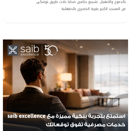
بالدموع والانهيار.. تشييع جثامين ضحايا حادث طريق توشكى
من المسجد الكبير بقرية الخضيري بالدقهلية