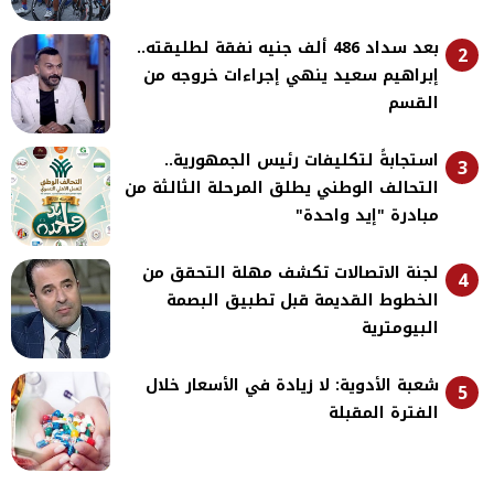
بعد سداد 486 ألف جنيه نفقة لطليقته..
2
إبراهيم سعيد ينهي إجراءات خروجه من
القسم
استجابةً لتكليفات رئيس الجمهورية..
3
التحالف الوطني يطلق المرحلة الثالثة من
مبادرة "إيد واحدة"
لجنة الاتصالات تكشف مهلة التحقق من
4
الخطوط القديمة قبل تطبيق البصمة
البيومترية
شعبة الأدوية: لا زيادة في الأسعار خلال
5
الفترة المقبلة