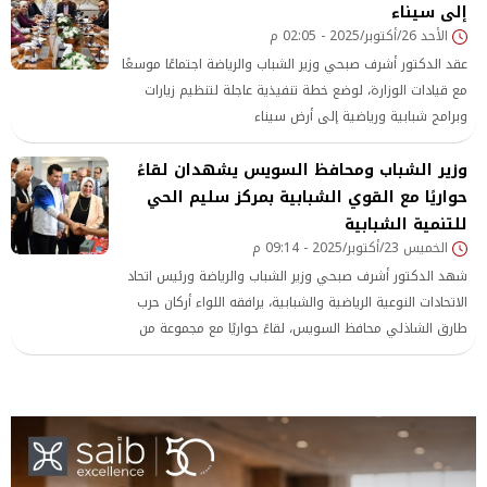
إلى سيناء
الأحد 26/أكتوبر/2025 - 02:05 م
عقد الدكتور أشرف صبحي وزير الشباب والرياضة اجتماعًا موسعًا
مع قيادات الوزارة، لوضع خطة تنفيذية عاجلة لتنظيم زيارات
وبرامج شبابية ورياضية إلى أرض سيناء
وزير الشباب ومحافظ السويس يشهدان لقاءً
حواريًا مع القوي الشبابية بمركز سليم الحي
للتنمية الشبابية
الخميس 23/أكتوبر/2025 - 09:14 م
شهد الدكتور أشرف صبحي وزير الشباب والرياضة ورئيس اتحاد
الاتحادات النوعية الرياضية والشبابية، يرافقه اللواء أركان حرب
طارق الشاذلي محافظ السويس، لقاءً حواريًا مع مجموعة من
القوي الشبابية بالمحافظة، وذلك بمركز سليم الحي للتنمية
الشبابية، ضمن فعاليات جولة الوزير بمحافظة السويس التي
تضمنت افتتاح وتفقد عدد من المنشآت الشبابية والرياضية.