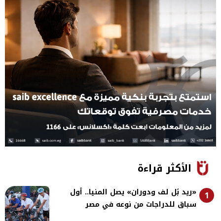
الأكثر قراءة
«ريد بُل لف ودوران» يصل المنيا.. أول
1
سباق للدراجات من نوعه في مصر