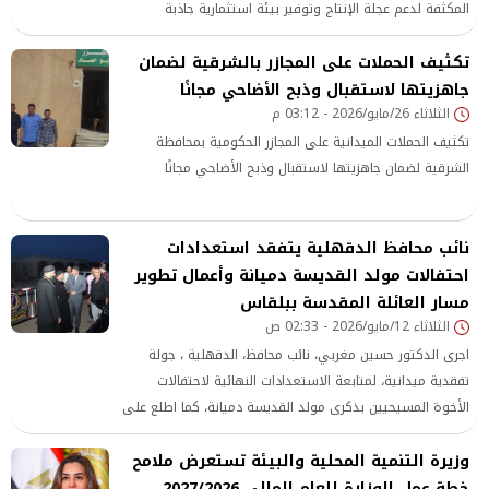
المكثفة لدعم عجلة الإنتاج وتوفير بيئة استثمارية جاذبة
تكثيف الحملات على المجازر بالشرقية لضمان
جاهزيتها لاستقبال وذبح الأضاحي مجانًا
الثلاثاء 26/مايو/2026 - 03:12 م
تكثيف الحملات الميدانية على المجازر الحكومية بمحافظة
الشرقية لضمان جاهزيتها لاستقبال وذبح الأضاحي مجانًا
نائب محافظ الدقهلية يتفقد استعدادات
احتفالات مولد القديسة دميانة وأعمال تطوير
مسار العائلة المقدسة ببلقاس
الثلاثاء 12/مايو/2026 - 02:33 ص
اجرى الدكتور حسين مغربي، نائب محافظ، الدقهلية ، جولة
تفقدية ميدانية، لمتابعة الاستعدادات النهائية لاحتفالات
الأخوة المسيحيين بذكرى مولد القديسة دميانة، كما اطلع على
أعمال التجميل والتطوي
وزيرة التنمية المحلية والبيئة تستعرض ملامح
خطة عمل الوزارة للعام المالي 2027/2026