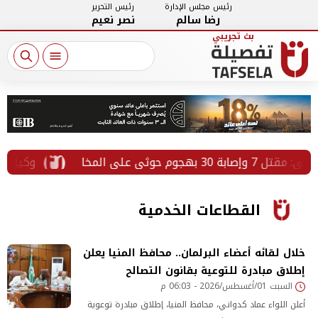
رئيس مجلس الإدارة
رئيس التحرير
رضا سالم
نصر نعيم
وم حوثي على المخا
وكيل صحة ال
القطاعات الخدمية
خلال لقائه أعضاء البرلمان.. محافظ المنيا يعلن
إطلاق مبادرة للتوعية بقانون التصالح
السبت 01/أغسطس/2026 - 06:03 م
أعلن اللواء عماد كدواني، محافظ المنيا، إطلاق مبادرة توعوية