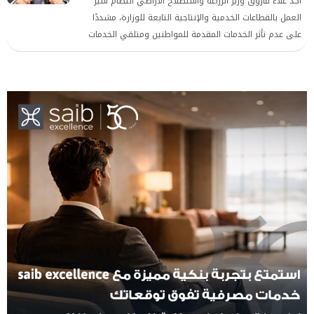
أكد علاء فاروق وزير الزراعة واستصلاح الأراضي انتظام سير
العمل بالقطاعات الخدمية والإنتاجية التابعة للوزارة، مشددًا
على عدم تأثر الخدمات المقدمة للمواطنين ومتلقي الخدمات
من المصدرين والمواطنين، واستمرار تقديم الدعم الفني
للمزارعين والمربين، خلال إجازة عيد الأضحى المبارك.