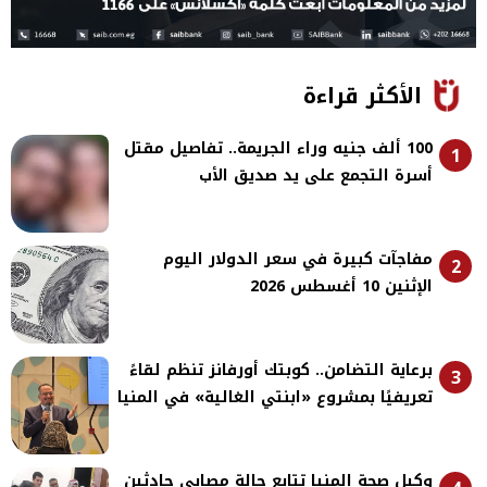
الأكثر قراءة
100 ألف جنيه وراء الجريمة.. تفاصيل مقتل
1
أسرة التجمع على يد صديق الأب
مفاجآت كبيرة في سعر الدولار اليوم
2
الإثنين 10 أغسطس 2026
برعاية التضامن.. كوبتك أورفانز تنظم لقاءً
3
تعريفيًا بمشروع «ابنتي الغالية» في المنيا
وكيل صحة المنيا تتابع حالة مصابي حادثين