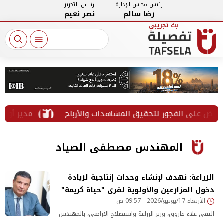
رئيس مجلس الإدارة
رئيس التحرير
رضا سالم
نصر نعيم
على الفجور لتحقيق المشاهدات والأرباح
مدير أوقاف ال
المهندس مصطفى الصياد
الزراعة: نهدف لإنشاء وحدات إنتاجية لزيادة
دخول المزارعين والأولوية لقرى "حياة كريمة"
الأربعاء 17/يونيو/2026 - 09:57 ص
التقى علاء فاروق، وزير الزراعة واستصلاح الأراضي، بالمهندس