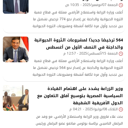
الجمعة 07/نوفمبر/2025 - 10:35 ص
أعلنت وزارة الزراعة واستصلاح الأراضي ممثلة في قطاع تنمية
الثروة الحيوانية والداجنة عن إصدار نحو 774 ترخيص تشغيل ما
بين تجديد وأول مرة لكافة أنشطة ومشروعات الثروة الحيوانية
والعلفية والداجنة ومراكز تجميع الألبان.
564 ترخيصًا جديدًا لمشروعات الثروة الحيوانية
والداجنة في النصف الأول من أغسطس
الجمعة 15/أغسطس/2025 - 12:57 م
أعلنت وزارة الزراعة واستصلاح الأراضي ممثلة في قطاع تنمية
الثروة الحيوانية والداجنة عن إصدار نحو 564 ترخيص تشغيل ما
بين تجديد وأول مرة لكافة أنشطة ومشروعات الثروة الحيوانية
والعلفية والداجنة ومراكز تجميع الألبان
وزير الزراعة يشدد على اهتمام القيادة
السياسية المصرية بتوسيع آفاق التعاون مع
الدول الأفريقية الشقيقة
الثلاثاء 08/يوليو/2025 - 04:21 م
بحث علاء فاروق وزير الزراعة واستصلاح الأراضي، مع وفد من
البرلمان الناميبي برئاسة بولوس مباتغو عضو البرلمان ورئيس