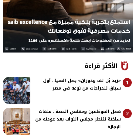
الأكثر قراءة
«ريد بُل لف ودوران» يصل المنيا.. أول
1
سباق للدراجات من نوعه في مصر
فصل الموظفين ومعلمي الحصة.. ملفات
2
ساخنة تنتظر مجلس النواب بعد عودته من
الإجازة