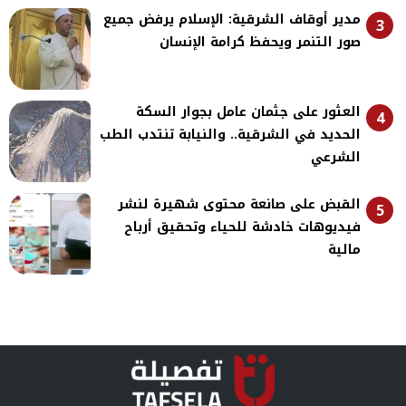
مدير أوقاف الشرقية: الإسلام يرفض جميع
3
صور التنمر ويحفظ كرامة الإنسان
العثور على جثمان عامل بجوار السكة
4
الحديد في الشرقية.. والنيابة تنتدب الطب
الشرعي
القبض على صانعة محتوى شهيرة لنشر
5
فيديوهات خادشة للحياء وتحقيق أرباح
مالية