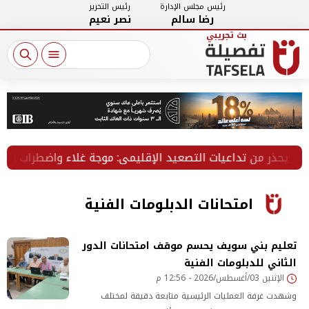
رئيس مجلس الإدارة
رئيس التحرير
رضا سالم
نصر نعيم
 من تداعيات التصعيد الإقليمي: موجة غلاء واضطراب في التجارة 
امتحانات الدبلومات الفنية
تعليم بني سويف يحسم موقف امتحانات الدور
الثاني للدبلومات الفنية
الإثنين 03/أغسطس/2026 - 12:56 م
وشهدت غرفة العمليات الرئيسية متابعة دقيقة لمختلف