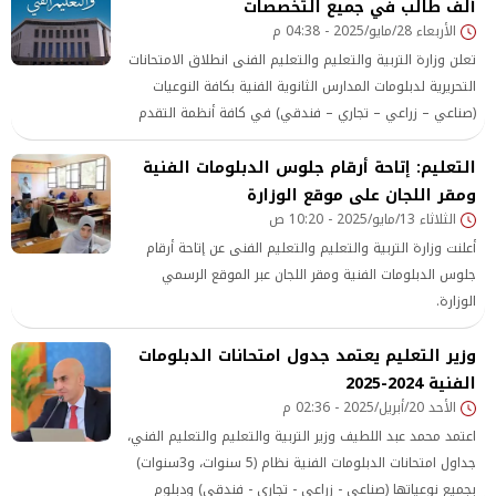
ألف طالب في جميع التخصصات
الأربعاء 28/مايو/2025 - 04:38 م
تعلن وزارة التربية والتعليم والتعليم الفنى انطلاق الامتحانات
التحريرية لدبلومات المدارس الثانوية الفنية بكافة النوعيات
(صناعي – زراعي – تجاري – فندقي) في كافة أنظمة التقدم
(نظام السنوات الثلاث – إعداد مهني – نظام السنوات الخمس –
التعليم: إتاحة أرقام جلوس الدبلومات الفنية
تعليم وتدريب مزدوج – تكنولوجيا تطبيقية) على مستوى
الجمهورية للعام الدراسي الحالي 2024 - 2025.
ومقر اللجان على موقع الوزارة
الثلاثاء 13/مايو/2025 - 10:20 ص
أعلنت وزارة التربية والتعليم والتعليم الفنى عن إتاحة أرقام
جلوس الدبلومات الفنية ومقر اللجان عبر الموقع الرسمي
الوزارة.
وزير التعليم يعتمد جدول امتحانات الدبلومات
الفنية 2024-2025
الأحد 20/أبريل/2025 - 02:36 م
اعتمد محمد عبد اللطيف وزير التربية والتعليم والتعليم الفني،
جداول امتحانات الدبلومات الفنية نظام (5 سنوات، و3سنوات)
بجميع نوعياتها (صناعي - زراعي - تجاري - فندقي) ودبلوم