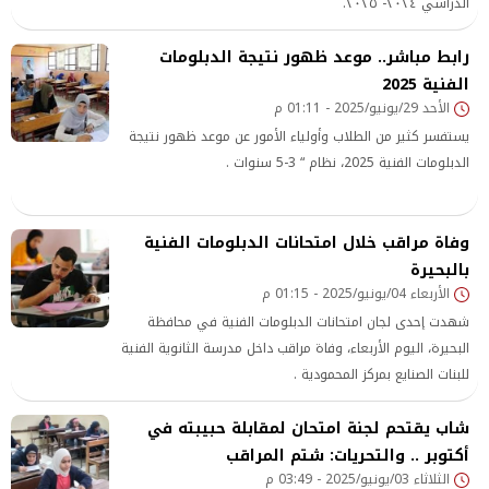
الدراسي ٢٠٢٤- ٢٠٢٥.
رابط مباشر.. موعد ظهور نتيجة الدبلومات
الفنية 2025
الأحد 29/يونيو/2025 - 01:11 م
يستفسر كثير من الطلاب وأولياء الأمور عن موعد ظهور نتيجة
الدبلومات الفنية 2025، نظام “ 3-5 سنوات .
وفاة مراقب خلال امتحانات الدبلومات الفنية
بالبحيرة
الأربعاء 04/يونيو/2025 - 01:15 م
شهدت إحدى لجان امتحانات الدبلومات الفنية في محافظة
البحيرة، اليوم الأربعاء، وفاة مراقب داخل مدرسة الثانوية الفنية
للبنات الصنايع بمركز المحمودية .
شاب يقتحم لجنة امتحان لمقابلة حبيبته في
أكتوبر .. والتحريات: شتم المراقب
الثلاثاء 03/يونيو/2025 - 03:49 م