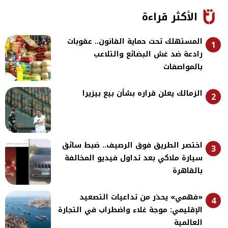
الأكثر قراءة
المستهلك تحت حماية القانون.. عقوبات
1
رادعة ضد غش البضائع والتلاعب
بالمواصفات
الزمالك يعلن قراره بشأن بيع بيزيرا
2
اختصر الطريق فوق الرصيف.. ضبط سائق
3
سيارة ملاكي بعد تداول فيديو المخالفة
بالقاهرة
«فهمي» يحذر من تداعيات التصعيد
4
الإقليمي: موجة غلاء واضطراب في التجارة
العالمية