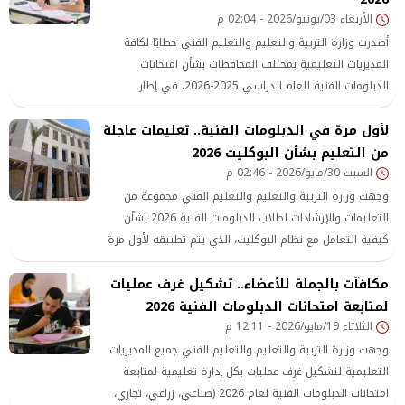
الأربعاء 03/يونيو/2026 - 02:04 م
أصدرت وزارة التربية والتعليم والتعليم الفني خطابًا لكافة
المديريات التعليمية بمختلف المحافظات بشأن امتحانات
الدبلومات الفنية للعام الدراسي 2025-2026، في إطار
الاستعدادات المكثفة قبل انطلاق الامتحانات المقرر بدءها يوم
لأول مرة في الدبلومات الفنية.. تعليمات عاجلة
السبت 6 يونيو 2026.
من التعليم بشأن البوكليت 2026
السبت 30/مايو/2026 - 02:46 م
وجهت وزارة التربية والتعليم والتعليم الفني مجموعة من
التعليمات والإرشادات لطلاب الدبلومات الفنية 2026 بشأن
كيفية التعامل مع نظام البوكليت، الذي يتم تطبيقه لأول مرة
في امتحانات الدبلومات الفنية، وذلك استعدادًا لانطلاق
مكافآت بالجملة للأعضاء.. تشكيل غرف عمليات
الامتحانات النظرية المقررة يوم 6 يونيو 2026.
لمتابعة امتحانات الدبلومات الفنية 2026
الثلاثاء 19/مايو/2026 - 12:11 م
وجهت وزارة التربية والتعليم والتعليم الفني جميع المديريات
التعليمية لتشكيل غرف عمليات بكل إدارة تعليمية لمتابعة
امتحانات الدبلومات الفنية لعام 2026 (صناعي، زراعي، تجاري،