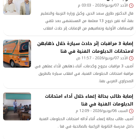
الأحد 07/يونيو/2026 - 03:03 م
قال الدكتور طارق سعد الدين، وكيل وزارة التربية والتعليم
بقنا، أنه تقرر خروج 13 معلمة من المستشفى بعد تلقي
الإسعافات الأولية وتعافيهم من الإصابات إثر حادث انقلاب
سيارة، في فرشوط، شمالي محافظة قنا.
إصابة 3 مراقبات إثر حادث سيارة خلال ذهابهن
لامتحانات الدبلومات الفنية في قنا
الأحد 07/يونيو/2026 - 11:57 ص
أصيب 3 مراقبات بجروح وكدمات، أثناء ذهابهن لأداء عملهن في
مراقبة امتحانات الدبلومات الفنية، في انقلاب سيارة بالطريق
الصحراوي الغربي بقنا.
إصابة طالب بحالة إغماء خلال أداء امتحانات
الدبلومات الفنية في قنا
السبت 06/يونيو/2026 - 12:09 م
أصيب طالب بحالة إغماء، أثناء أدائه امتحانات الدبلومات الفنية
داخل مدرسة الثانوية الزراعية بالصالحية في قنا .