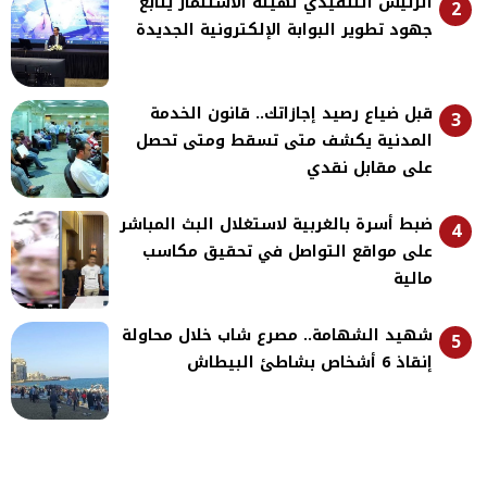
الرئيس التنفيذي لهيئة الاستثمار يتابع
2
جهود تطوير البوابة الإلكترونية الجديدة
قبل ضياع رصيد إجازاتك.. قانون الخدمة
3
المدنية يكشف متى تسقط ومتى تحصل
على مقابل نقدي
ضبط أسرة بالغربية لاستغلال البث المباشر
4
على مواقع التواصل في تحقيق مكاسب
مالية
شهيد الشهامة.. مصرع شاب خلال محاولة
5
إنقاذ 6 أشخاص بشاطئ البيطاش