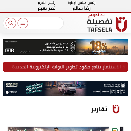
رئيس مجلس الإدارة
رئيس التحرير
رضا سالم
نصر نعيم
ستثمار يتابع جهود تطوير البوابة الإلكترونية الجديدة
الس
تقارير