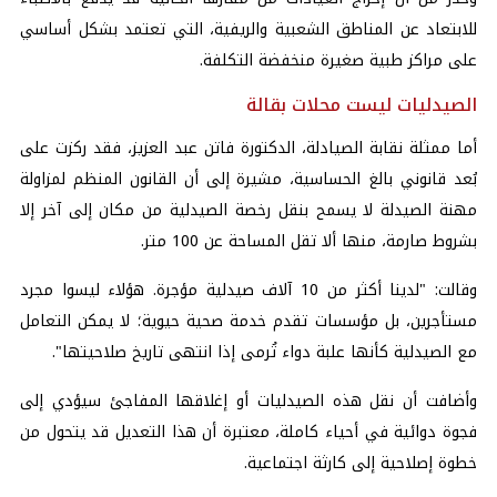
للابتعاد عن المناطق الشعبية والريفية، التي تعتمد بشكل أساسي
على مراكز طبية صغيرة منخفضة التكلفة.
الصيدليات ليست محلات بقالة
أما ممثلة نقابة الصيادلة، الدكتورة فاتن عبد العزيز، فقد ركزت على
بُعد قانوني بالغ الحساسية، مشيرة إلى أن القانون المنظم لمزاولة
مهنة الصيدلة لا يسمح بنقل رخصة الصيدلية من مكان إلى آخر إلا
بشروط صارمة، منها ألا تقل المساحة عن 100 متر.
وقالت: "لدينا أكثر من 10 آلاف صيدلية مؤجرة. هؤلاء ليسوا مجرد
مستأجرين، بل مؤسسات تقدم خدمة صحية حيوية؛ لا يمكن التعامل
مع الصيدلية كأنها علبة دواء تُرمى إذا انتهى تاريخ صلاحيتها".
وأضافت أن نقل هذه الصيدليات أو إغلاقها المفاجئ سيؤدي إلى
فجوة دوائية في أحياء كاملة، معتبرة أن هذا التعديل قد يتحول من
خطوة إصلاحية إلى كارثة اجتماعية.