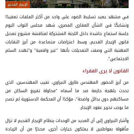
الإيجار القديم
في مشهد يعيد تسليط الضوء على واحد من أكثر الملفات تعقيدًا
وتشابكًا في الشأن العقاري المصري، شهد مجلس النواب اليوم
جلسة استماع حاشدة داخل اللجنة المشتركة لمناقشة مشروع تعديل
قانون الإيجار القديم، وسط اعتراضات متصاعدة من أبرز النقابات
المهنية التي وصفت التعديلات بأنها "غير واقعية" و"تهدد السلم
الاجتماعي".
القانون لا يرى الفقراء
من أبرز الحضور، المهندس طارق النبراوي، نقيب المهندسين، الذي
تحدث بلهجة حازمة ضد ما أسماه "محاولة تفريغ السكان من
مساكنهم دون بدائل واضحة"، مؤكدًا أن المحكمة الدستورية لم تصدر
ما يوجب تحرير عقود الإيجار.
وأشار النبراوي إلى أن العديد من الوحدات بنظام الإيجار القديم لا تزال
مأهولة بمواطنين لا يملكون خيارات أخرى، محذرًا من أن الزيادة