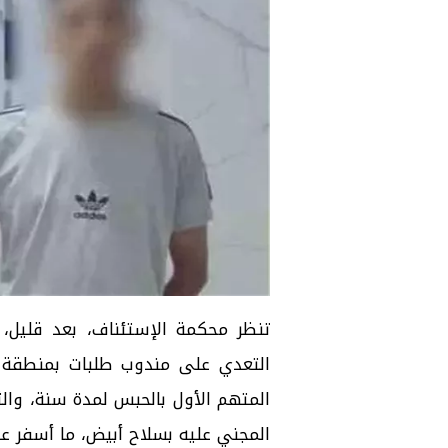
تنظر محكمة الإستئناف، بعد قليل،
التعدي على مندوب طلبات بمنطقة ح
المتهم الأول بالحبس لمدة سنة، والث
المجني عليه بسلاح أبيض، ما أسفر عن إصابته ب