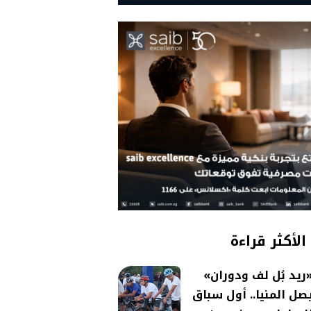
الأكثر قراءة
ريد بُل لف ودوران»
صل المنيا.. أول سباق