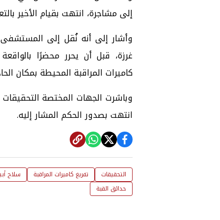
إلى مشاجرة، انتهت بقيام الأخير بالتع
غرزة، قبل أن يحرر محضرًا بالواقع
كاميرات المراقبة المحيطة بمكان الح
وباشرت الجهات المختصة التحقيقات ف
انتهت بصدور الحكم المشار إليه.
التحقيقات
تفريغ كاميرات المراقبة
سلاح أب
حدائق القبة