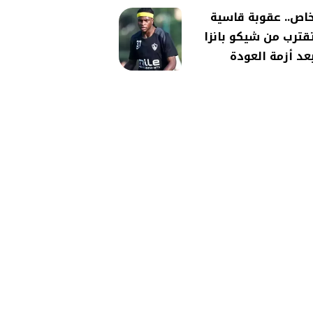
اص.. عقوبة قاسية
قترب من شيكو بانزا
عد أزمة العودة