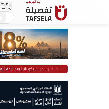
رئيس مجلس
رضا سال
خاص.. عقوبة قاسية تقترب من شيكو بانزا بعد أزمة العودة