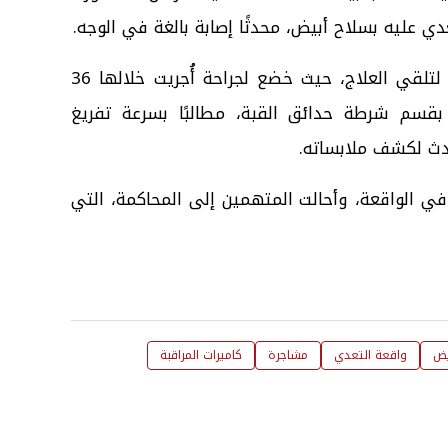
دي عليه بسلاح أبيض، محدثًا إصابة بالغة في الوجه.
وأشار إلى أنه نُقل إلى المستشفى لتلقي العلاج، حيث خضع لجراحة أُجريت خلالها 36
ة بقسم شرطة حدائق القبة، مطالبًا بسرعة تفريغ
ادث لكشف ملابساته.
ي الواقعة، وأحالت المتهمين إلى المحاكمة، التي
يض
واقعة التعدي
مشاجرة
كاميرات المراقبة