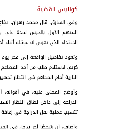
كواليس القضية
وفي السابق، قال محمد زهران، دفاع
المتهم الأول بالحبس لمدة عام، و
الاعتداء الذي تعرض له موكله أثناء أد
كريم، لاستلام طلب من أحد المطاعم 
النارية أمام المطعم في انتظار تجهيز
وأوضح المجني عليه، في أقواله، أ
الدراجة إلى داخل نطاق انتظار السيار
تتسبب عملية نقل الدراجة في إعاقة خر
وأضاف، أن شخصًا آخر تدخل في الحد