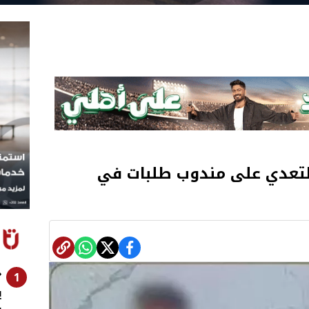
التعدي على مندوب طلبات في
«
1
ي