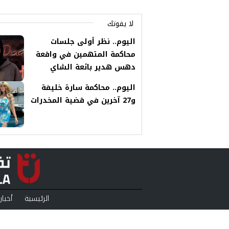
لا يفوتك
اليوم.. نظر أولى جلسات
محاكمة المتهمين في واقعة
دهس هدير بائعة الشاي
اليوم.. محاكمة سارة خليفة
و27 آخرين في قضية المخدرات
الرئيسية
أخبار
منوعات
بودكا