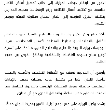
الأمور من ارتفاع درجات الحرارة، إلى جانب تجهيز أماكن انتظار
مناسبة، مع تكثيف أعمال النظافة ورفع الإشغالات بمحيط المدارس
وتهيئة الطرق المؤدية إلى اللجان لضمان سهولة الحركة وتوفير
الهدوء.
وأكد صابر زيان، وكيل وزارة التربية والتعليم بالمنيا، ضرورة الالتزام
الكامل بالتعليمات والضوابط المنظمة لأعمال الامتحانات، تنفيذًا
لتوجيهات وزارة التربية والتعليم والتعليم الفني، مشددًا على أهمية
توفير مناخ يسوده الانضباط والشفافية وتكافؤ الفرص بين جميع
الطلاب.
وأوضح، أن المديرية نسقت مع الأجهزة التنفيذية والأمنية والصحية
لتأمين اللجان، كما تم تشكيل غرف عمليات فرعية بالإدارات
التعليمية مرتبطة بغرفة العمليات الرئيسية بالمديرية لمتابعة سير
الامتحانات على مدار الساعة، والتعامل الفوري مع أي طوارئ.
وشدد وكيل الوزارة على منع تجمع أولياء الأمور بمحيط اللجان حفاظًا