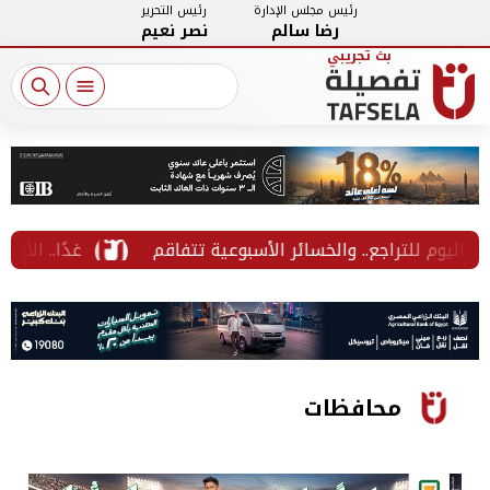
رئيس مجلس الإدارة
رئيس التحرير
رضا سالم
نصر نعيم
 للتراجع.. والخسائر الأسبوعية تتفاقم
غدًا.. الأزهر يعل
محافظات