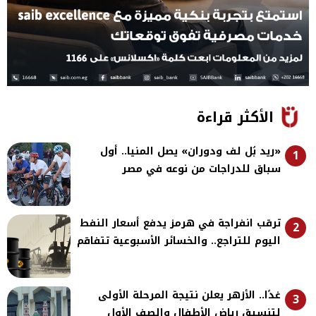
الأكثر قراءة
«ريد بُل لف ودوران» يصل المنيا.. أول
1
سباق للدراجات من نوعه في مصر
ترقب انفراجة في هرمز يدفع أسعار النفط
2
اليوم للتراجع.. والخسائر الأسبوعية تتفاقم
غدًا.. الأزهر يعلن نتيجة المرحلة الأولى
3
لتنسيق رياض الأطفال والصف الأول