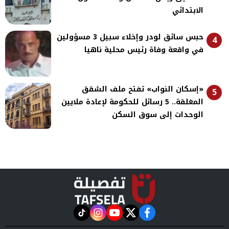
الابتدائي
حبس سائق لودر وإخلاء سبيل 3 مسؤولين
4
في واقعة وفاة رئيس محلية ناهيا
«إسكان النواب» تفتح ملف الشقق
5
المغلقة.. 5 رسائل للحكومة لإعادة ملايين
الوحدات إلى سوق السكن
instagram
tiktok
youtube
twitter
facebook