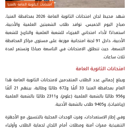
امتحانات الثانوية العامة بالمنيا
شهد محيط لجان
امتحانات الثانوية العامة
2026 بمحافظة المنيا،
صباح اليوم الخميس، توافد طلاب الشعبتين العلمية والأدبية،
استعدادًا لأداء امتحاني الفيزياء للشعبة العلمية والتاريخ للشعبة
الأدبية، داخل 91 لجنة امتحانية موزعة على مستوى مراكز المحافظة
التسعة، حيث تنطلق الامتحانات في التاسعة صباحًا وتستمر لمدة
ثلاث ساعات.
امتحانات الثانوية العامة
ويبلغ إجمالي عدد الطلاب المتقدمين لامتحانات الثانوية العامة هذا
العام بمحافظة المنيا 33 ألفًا و672 طالبًا وطالبة، بينهم 21 ألفًا
و956 طالبًا بالشعبة العلمية (علوم)، و2311 طالبًا بالشعبة العلمية
(رياضيات)، و9405 طلاب بالشعبة الأدبية.
وفي إطار الاستعدادات، وفرت الوحدات المحلية بالتنسيق مع الأجهزة
التنفيذية ممرات آمنة ومظلات أمام اللجان لحماية الطلاب وأولياء