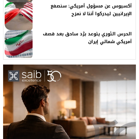
أكسيوس عن مسؤول أمريكي: سنصفع
الإيرانيين ليدركوا أننا لا نمزح
الحرس الثوري يتوعد برَّد ساحق بعد قصف
أمريكي شمالي إيران