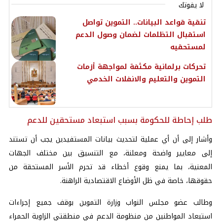
لا يفوتك
تنقية قواعد البيانات.. التموين تواصل
استقبال التظلمات لضمان وصول الدعم
لمستحقيه
تحركات برلمانية مكثفة لمواجهة أزمات
التموين والتعليم والانفلات الخدمي
طلب إحاطة للحكومة بسبب استبعاد مستحقين للدعم
وأشار إلى أن أي عملية لتحديث بيانات المستفيدين يجب أن تستند
إلى معايير واضحة ومعلنة، مع التنسيق بين مختلف الجهات
المعنية، بما يمنع وقوع أخطاء قد تحرم الأسر المستحقة من
حقوقها، خاصة في ظل الأوضاع الاقتصادية الراهنة.
وطالب عضو مجلس النواب وزارة التموين بوقف جميع إجراءات
استبعاد المواطنين من منظومة الدعم في منطقتي الزاوية الحمراء