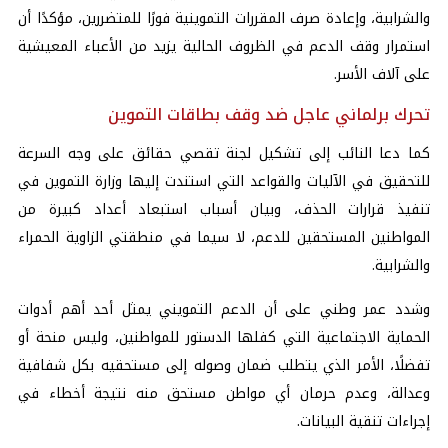
والشرابية، وإعادة صرف المقررات التموينية فورًا للمتضررين، مؤكدًا أن
استمرار وقف الدعم في الظروف الحالية يزيد من الأعباء المعيشية
على آلاف الأسر.
تحرك برلماني عاجل ضد وقف بطاقات التموين
كما دعا النائب إلى تشكيل لجنة تقصي حقائق على وجه السرعة
للتحقيق في الآليات والقواعد التي استندت إليها وزارة التموين في
تنفيذ قرارات الحذف، وبيان أسباب استبعاد أعداد كبيرة من
المواطنين المستحقين للدعم، لا سيما في منطقتي الزاوية الحمراء
والشرابية.
وشدد عمر وطني على أن الدعم التمويني يمثل أحد أهم أدوات
الحماية الاجتماعية التي كفلها الدستور للمواطنين، وليس منحة أو
تفضلًا، الأمر الذي يتطلب ضمان وصوله إلى مستحقيه بكل شفافية
وعدالة، وعدم حرمان أي مواطن مستحق منه نتيجة أخطاء في
إجراءات تنقية البيانات.