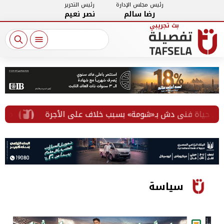
رئيس مجلس الإدارة
رئيس التحرير
رضا سالم
نصر نعيم
ة فني دش بـ«شومة» بسبب خلاف على الأجرة
من التثقي
سياسة