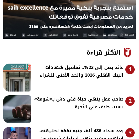
الأكثر قراءة
عائد يصل إلى 22%.. تفاصيل شهادات
1
البنك الأهلي 2026 والحد الأدنى للشراء
صاحب عمل ينهي حياة فني دش بـ«شومة»
2
بسبب خلاف على الأجرة
بعد سداد 486 ألف جنيه نفقة لطليقته..
3
إبراهيم سعيد ينهي إجراءات خروجه من