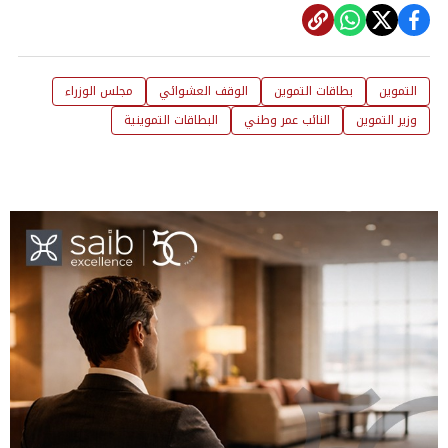
التموين
بطاقات التموين
الوقف العشوائي
مجلس الوزراء
وزير التموين
النائب عمر وطني
البطاقات التموينية