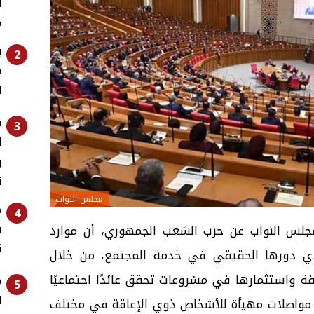
ل
م
ب
2
م
ا
ش
3
ل
و
ت
مجلس النواب
ح
4
ش
مجلس النواب عن حزب الشعب الجمهوري، أن موارد
ت
دي دورها الحقيقي في خدمة المجتمع، من خلال
ة واستثمارها في مشروعات تحقق عائدًا اجتماعيًا
م
5
ل
 مواصلات مهيأة للأشخاص ذوي الإعاقة في مختلف