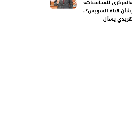
المركزي للمحاسبات»
شأن قناة السويس؟..
ريدي يسأل