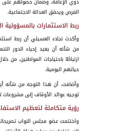
ذوي الإعاقة، وضمان حصولهم على الخ
الفرص ويحقق العدالة الاجتماعية.
ربط الاستثمارات بالمسؤولية ا
وأكدت نجلاء العسيلي أن ربط استثم
من شأنه أن يعيد إحياء الدور التنم
ارتباطًا باحتياجات المواطنين، من 
حياتهم اليومية.
وأضافت، أن هذا التوجه من شأنه أيض
توجيه عوائد الأوقاف إلى مشروعات 
رؤية متكاملة لتعظيم الاستفاد
واختتمت عضو مجلس النواب تصريحاته