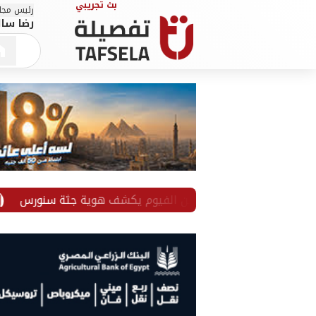
رئيس مجلس
رضا سال
 داخل مسجد.. أمن الفيوم يكشف هوية جثة سنورس
الدولا