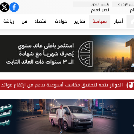
 الإدارة
رئيس التحرير
ter
cebook
م
نصر نعيم
أخبار
سياسة
تقارير
حوادث
اقتصاد
فن
رياضة
ر يتجه لتحقيق مكاسب أسبوعية بدعم من ارتفاع عوائد السندات وترق