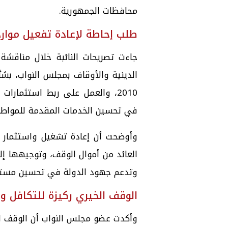
محافظات الجمهورية.
طلب إحاطة لإعادة تفعيل موار
جاءت تصريحات النائبة خلال مناقشة
الدينية والأوقاف بمجلس النواب، بش
2010، والعمل على ربط استثمارا
في تحسين الخدمات المقدمة للمواطن
وأوضحت أن إعادة تشغيل واستثمار 
العائد من أموال الوقف، وتوجيهها إ
وتدعم جهود الدولة في تحسين مستوى
الوقف الخيري ركيزة للتكافل وا
وأكدت عضو مجلس النواب أن الوقف الخ