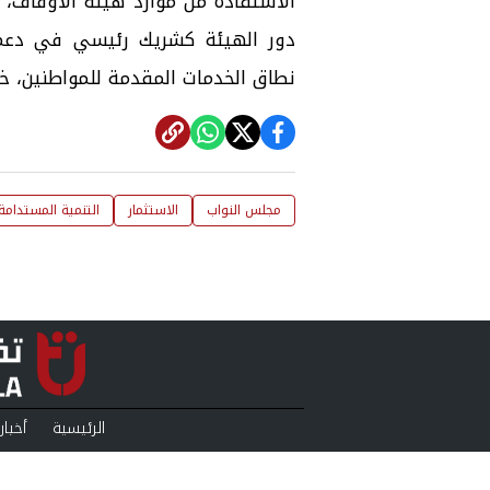
الاستفادة من موارد هيئة الأوقاف، بما
دور الهيئة كشريك رئيسي في دعم ج
نطاق الخدمات المقدمة للمواطنين، خاصة
مجلس النواب
الاستثمار
التنمية المستدامة
الرئيسية
أخبار
منوعات
بودكا