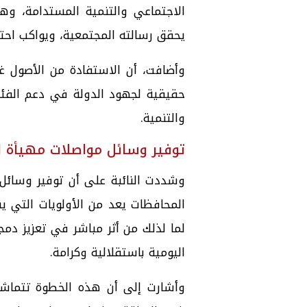
الاجتماعي والتنمية المستدامة، وهو
يحقق رسالته المجتمعية، ويواكب احتيا
وأضافت، أن الاستفادة من الأصول غي
حقيقية لجهود الدولة في دعم الفئات ا
والتنمية.
توفير وسائل مواصلات مهيأة ل
وشددت النائبة على أن توفير وسائ
المحافظات يعد من الأولويات التي ي
لما لذلك من أثر مباشر في تعزيز د
اليومية باستقلالية وكرامة.
وأشارت إلى أن هذه الخطوة تتماش