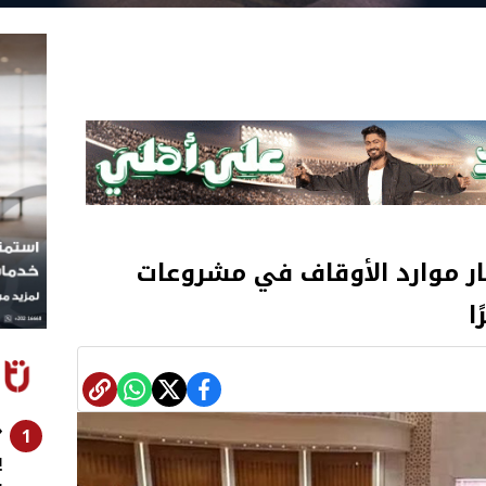
مار موارد الأوقاف في مشروعات
ا
«
1
ي