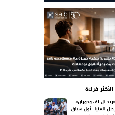
الأكثر قراءة
ريد بُل لف ودوران»
صل المنيا.. أول سباق