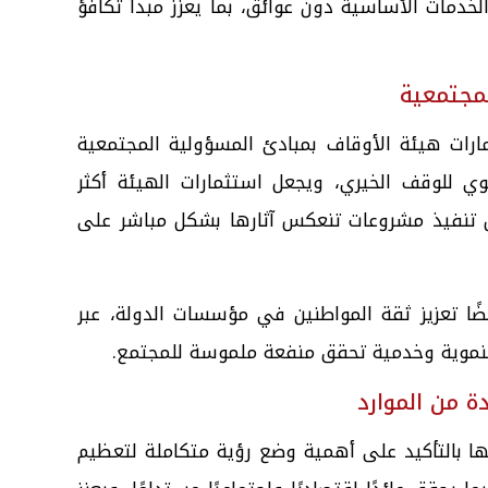
دمات الأساسية دون عوائق، بما يعزز مبدأ تكافؤ
لمجتمعية
ارات هيئة الأوقاف بمبادئ المسؤولية المجتمعية
وي للوقف الخيري، ويجعل استثمارات الهيئة أكثر
خلال تنفيذ مشروعات تنعكس آثارها بشكل مباشر على
ًا تعزيز ثقة المواطنين في مؤسسات الدولة، عبر
تنموية وخدمية تحقق منفعة ملموسة للمجتمع.
ة من الموارد
ا بالتأكيد على أهمية وضع رؤية متكاملة لتعظيم