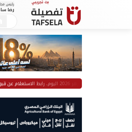
رئيس مجلس
رضا سال
تيجة تنسيق الأزهر 2026 اليوم.. رابط الاستعلام عن قبول رياض الأطفال وأولى ابتدائي