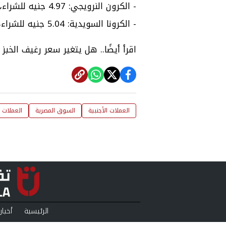
- الكرون النرويجي: 4.97 جنيه للشراء، و4.99 جنيه للبيع.
- الكرونا السويدية: 5.04 جنيه للشراء، و5.08 جنيه للبيع.
اقرأ أيضًا..
هل يتغير سعر رغيف الخبز
العملات الأجنبية
السوق المصرية
العملات ا
الرئيسية
أخبار