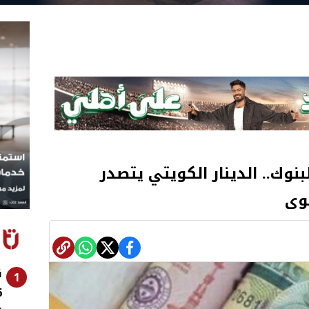
بنوك.. الدينار الكويتي يتصدر
وى
ن
1