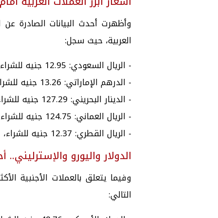
أسعار أبرز العملات العربية أمام
وأظهرت أحدث البيانات الصادرة عن ا
العربية، حيث سجل:
- الريال السعودي: 12.95 جنيه للشراء، و13.01 جنيه للبيع.
- الدرهم الإماراتي: 13.26 جنيه للشراء، و13.30 جنيه للبيع.
- الدينار البحريني: 127.29 جنيه للشراء، و129.60 جنيه للبيع.
- الريال العماني: 124.75 جنيه للشراء، و126.91 جنيه للبيع.
- الريال القطري: 12.37 جنيه للشراء، و13.40 جنيه للبيع.
الدولار واليورو والإسترليني.. أ
وفيما يتعلق بالعملات الأجنبية الأكث
التالي: