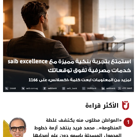
الأكثر قراءة
«المواطن مطلوب منه يكتشف غلطة
1
المنظومة».. محمد فريد ينتقد أزمة خطوط
المحمول المسجلة باسمه دون علم أصحابها