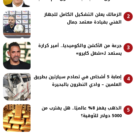
الزمالك يعلن التشكيل الكامل للجهاز
2
الفني بقيادة معتمد جمال
جرعة من الأكشن والكوميديا.. أمير كرارة
3
يستعد لـ«شغل كايرو»
إصابة 5 أشخاص في تصادم سيارتين بطريق
4
العلمين – وادي النطرون بالبحيرة
الذهب يقفز 8% عالميًا.. هل يقترب من
5
5000 دولار للأوقية؟