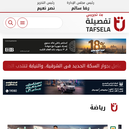
رئيس مجلس الإدارة
رئيس التحرير
رضا سالم
نصر نعيم
امل بجوار السكة الحديد في الشرقية.. والنيابة تنتدب الطب الشر
رياضة