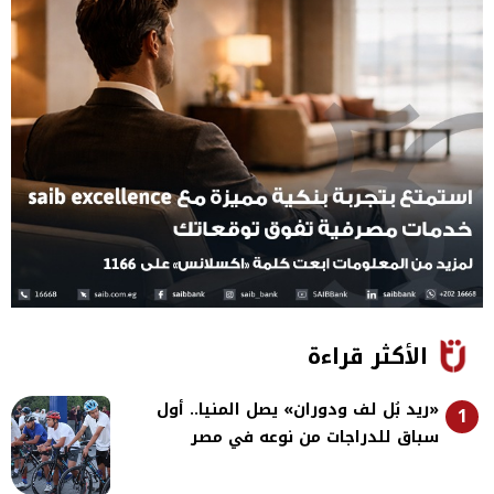
الأكثر قراءة
«ريد بُل لف ودوران» يصل المنيا.. أول
1
سباق للدراجات من نوعه في مصر