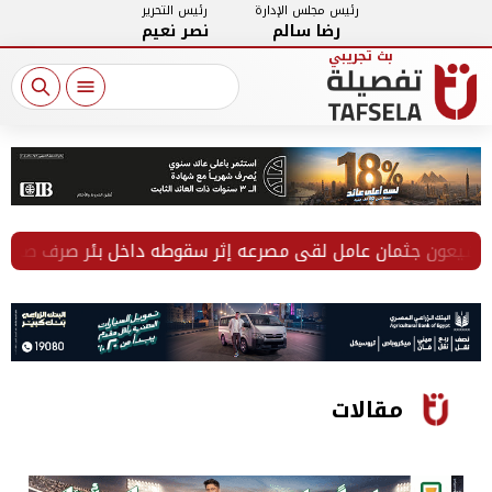
رئيس مجلس الإدارة
رئيس التحرير
رضا سالم
نصر نعيم
عون جثمان عامل لقي مصرعه إثر سقوطه داخل بئر صرف صحي بالف
مقالات