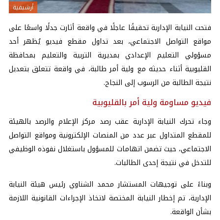
أرشيفية
فتحت النيابة الإدارية تحقيقًا عاجلًا في واقعة أثارت جدلًا واسعًا على
مواقع التواصل الاجتماعي، بعد تداول مقطع فيديو يُظهر أحد
مسؤولي التعليم الإعدادي بمديرية التربية والتعليم بمحافظة
القليوبية أثناء حديثه مع ولية أمر طالبة، في واقعة تتعلق بتعديل
نتيجة الطالبة من الرسوب إلى النجاح.
فيديو مساومة ولية أمر بالقليوبية
وجاء تحرك النيابة الإدارية عقب رصد مركز الإعلام والرصد بالهيئة
للمقطع المتداول عبر عدد من المنصات الإلكترونية ومواقع التواصل
الاجتماعي، حيث تضمن اتهامات للمسؤول باستغلال نفوذه الوظيفي
للتدخل في نتيجة إحدى الطالبات.
وبناءً على توجيهات المستشار محمد الشناوي رئيس هيئة النيابة
الإدارية، تم إخطار النيابة المختصة لاتخاذ الإجراءات القانونية اللازمة
بشأن الواقعة.