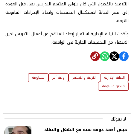
التلاميذ بالفصول التي كان يتولى المتهم التدريس بها، قبل العودة
إلى مقر النيابة لاستكمال التحقيقات واتخاذ الإجراءات القانونية
اللازمة.
وأكدت النيابة الإدارية استمرار إبعاد المتهم عن أعمال التدريس لحين
الانتهاء من التحقيقات الجارية في الواقعة.
النيابة الإدارية
التربية والتعليم
ولية أمر
مساومة
فيديو مساومة
لا يفوتك
حبس أحمد دومة سنة مع الشغل والنفاذ