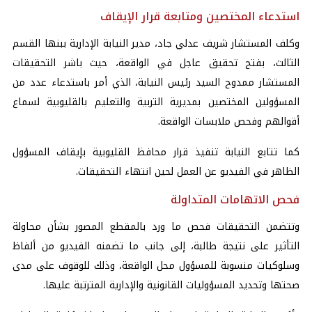
استدعاء المختصين ومتابعة قرار الإيقاف
وكلف المستشار شريف عدلي جاد، مدير النيابة الإدارية ببنها القسم
الثالث، بفتح تحقيق عاجل في الواقعة، حيث باشر التحقيقات
المستشار ممدوح السيد رئيس النيابة، الذي أمر باستدعاء عدد من
المسؤولين المختصين بمديرية التربية والتعليم بالقليوبية لسماع
أقوالهم وفحص ملابسات الواقعة.
كما تتابع النيابة تنفيذ قرار محافظ القليوبية بإيقاف المسؤول
الظاهر في الفيديو عن العمل لحين انتهاء التحقيقات.
فحص الاتهامات المتداولة
وتتضمن التحقيقات فحص ما ورد بالمقطع المصور بشأن محاولة
التأثير على نتيجة طالبة، إلى جانب ما تضمنه الفيديو من ألفاظ
وسلوكيات منسوبة للمسؤول محل الواقعة، وذلك للوقوف على مدى
صحتها وتحديد المسؤوليات القانونية والإدارية المترتبة عليها.