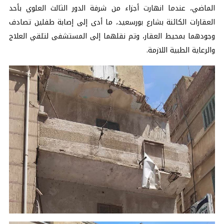
الماضي، عندما انهارت أجزاء من شرفة الدور الثالث العلوي بأحد
العقارات الكائنة بشارع بورسعيد، ما أدى إلى إصابة طفلين تصادف
وجودهما بمحيط العقار، وتم نقلهما إلى المستشفى لتلقي العلاج
والرعاية الطبية اللازمة.