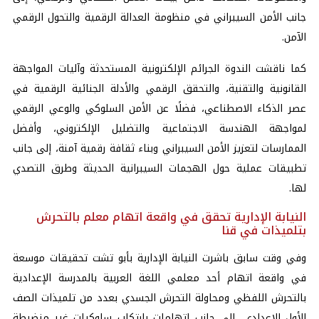
جانب الأمن السيبراني في منظومة العدالة الرقمية والتحول الرقمي
الآمن.
كما ناقشت الندوة الجرائم الإلكترونية المستحدثة وآليات المواجهة
القانونية والتقنية، والتحقق الرقمي والأدلة الجنائية الرقمية في
عصر الذكاء الاصطناعي، فضلًا عن الأمن السلوكي والوعي الرقمي
لمواجهة الهندسة الاجتماعية والتضليل الإلكتروني، وأفضل
الممارسات لتعزيز الأمن السيبراني وبناء ثقافة رقمية آمنة، إلى جانب
تطبيقات عملية حول الهجمات السيبرانية الحديثة وطرق التصدي
لها.
النيابة الإدارية تحقق في واقعة اتهام معلم بالتحرش
بتلميذات في قنا
وفي وقت سابق باشرت
النيابة الإدارية
بأبو تشت تحقيقات موسعة
في واقعة اتهام أحد معلمي اللغة العربية بالمدرسة الإعدادية
بالتحرش اللفظي ومحاولة
التحرش
الجسدي بعدد من تلميذات الصف
الأول الإعدادي، إلى جانب اتهامات بارتكاب سلوكيات غير منضبطة