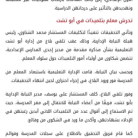
وتهديدهن بالتأثير على درجاتهن الدراسية.
تحرش معلم بتلميذات في أبو تشت
وتأتي التحقيقات تنفيذًا لتكليفات المستشار محمد الشناوي، رئيس
هيئة النيابة الإدارية، وذلك عقب تلقي بلاغ من إدارة أبو تشت
التعليمية بشأن مذكرة مقدمة من مدير إحدى المدارس الإعدادية،
تتضمن شكاوى من أولياء أمور التلميذات حول سلوك المعلم.
وبحسب بيان النيابة، قامت الإدارة التعليمية باستبعاد المعلم من
المدرسة فور ورود البلاغ، في إجراء احترازي لحين انتهاء التحقيقات.
وفور تلقي البلاغ، كلف المستشار علي يوسف، مدير النيابة الإدارية
بأبو تشت، فريقًا من أعضاء النيابة للانتقال إلى مقر المدرسة، حيث
تم الاستماع إلى أقوال عدد من التلميذات اللاتي أبدين رغبتهن في
الإدلاء بشهادتهن، وأكدن ما ورد في الشكوى من وقائع.
كما قام فريق التحقيق بالاطلاع على سجلات المدرسة وقوائم