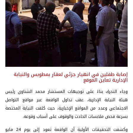
إصابة طفلين في انهيار جزئي لعقار بمطوبس والنيابة
الإدارية تعاين الموقع
وجاء التحرك بناءً على توجيهات المستشار محمد الشناوي رئيس
هيئة النيابة الإدارية، عقب تداول الواقعة عبر مواقع التواصل
الاجتماعي وعدد من المواقع الإخبارية، حيث كلفت النيابة المختصة
بسرعة فحص ملابسات الحادث والوقوف على أسباب وقوعه.
وكشفت التحقيقات الأولية أن الواقعة تعود إلى يوم 24 مايو