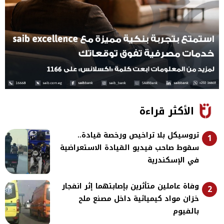
الأكثر قراءة
تروسيكل بلا تراخيص ورخصة قيادة..
1
سقوط صاحب فيديو القيادة الاستعراضية
في الإسكندرية
وفاة عاملين متأثرين بإصابتهما إثر انفجار
2
خزان مواد كيميائية داخل مصنع ملح
بالفيوم