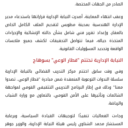
الصادر من الجهات المختصة.
وعقب انتهاء المعاينة، أصدرت النيابة الإدارية قراراتها باستدعاء مدير
الإدارة الهندسية بمدينة مطوبس لتقديم الملف الكامل الخاص
بالعقار، وإعداد تقرير فني شامل بشأن حالته الإنشائية والإجراءات
المتخذة حياله، فيما تتواصل التحقيقات لكشف جميع ملابسات
الواقعة وتحديد المسؤوليات القانونية.
النيابة الإدارية تختتم "قطار الوعي" بسوهاج
وفي وقت سابق اختتم مركز التدريب القضائي بالنيابة الإدارية
سلسلة الندوات التوعوية المنعقدة ضمن مبادرة "قطار الوعي.. تصدوا
معنا" وذلك في إطار البرنامج التدريبي التثقيفي القومي لمواجهة
الشائعات وتأثيرها على الأمن القومي، بالتعاون مع وزارة الشباب
والرياضة.
وجاءت الفعاليات تنفيذًا لتوجيهات القيادة السياسية، وبرعاية
المستشار محمد الشناوي رئيس
هيئة النيابة الإدارية
، والوزير جوهر