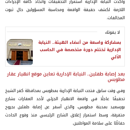
وأكدت النيابة الإدارية استمرار التحقيقات واتخاذ كافة الإجراءات
اللازمة لكشف حقيقة الواقعة ومحاسبة المسؤولين حال ثبوت
المخالفات.
لا يفوتك
بمشاركة واسعة من أعضاء الهيئة.. النيابة
الإدارية تختتم دورة متخصصة في الحاسب
الآلي
بعد إصابة طفلين.. النيابة الإدارية تعاين موقع انهيار عقار
مطوبس
وفي وقت سابق فتحت النيابة الإدارية بمطوبس بمحافظة كفر الشيخ
تحقيقًا عاجلًا في واقعة الانهيار الجزئي لأحد العقارات بشارع
بورسعيد بمدينة مطوبس، والذي أسفر عن إصابة طفلين بجروح
متفرقة، وسط استمرار إغلاق الشارع الرئيسي منذ وقوع الحادث
حفاظًا على سلامة المواطنين.