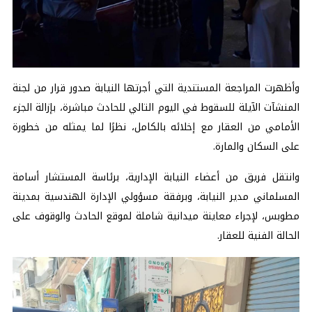
وأظهرت المراجعة المستندية التي أجرتها النيابة صدور قرار من لجنة
المنشآت الآيلة للسقوط في اليوم التالي للحادث مباشرة، بإزالة الجزء
الأمامي من العقار مع إخلائه بالكامل، نظرًا لما يمثله من خطورة
على السكان والمارة.
وانتقل فريق من أعضاء النيابة الإدارية، برئاسة المستشار أسامة
المسلماني مدير النيابة، وبرفقة مسؤولي الإدارة الهندسية بمدينة
مطوبس، لإجراء معاينة ميدانية شاملة لموقع الحادث والوقوف على
الحالة الفنية للعقار.