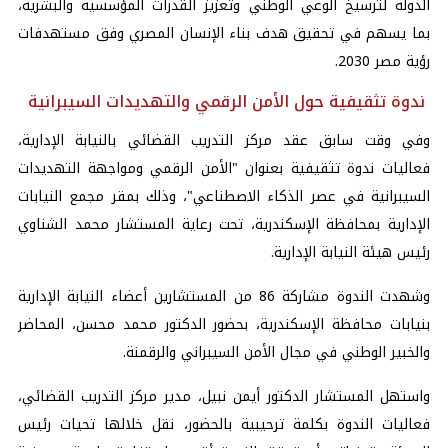
الدولة لترسيخ الوعي الوطني وتعزيز القدرات المؤسسية والبشرية،
بما يسهم في تحقيق هدف بناء الإنسان المصري وفق مستهدفات
رؤية مصر 2030.
ندوة تثقيفية حول الأمن الرقمي والتهديدات السيبرانية
وفي وقت سابق عقد مركز التدريب القضائي بالنيابة الإدارية،
فعاليات ندوة تثقيفية بعنوان "الأمن الرقمي ومواجهة التهديدات
السيبرانية في عصر الذكاء الاصطناعي"، وذلك بمقر مجمع النيابات
الإدارية بمحافظة الإسكندرية، تحت رعاية المستشار محمد الشناوي
رئيس هيئة النيابة الإدارية.
وشهدت الندوة مشاركة 86 من المستشارين أعضاء النيابة الإدارية
بنيابات محافظة الإسكندرية، بحضور الدكتور محمد محسن، المحاضر
والخبير الوطني في مجال الأمن السيبراني والرقمنة.
واستهل المستشار الدكتور أيمن نبيل، مدير مركز التدريب القضائي،
فعاليات الندوة بكلمة ترحيبية بالحضور، نقل خلالها تحيات رئيس