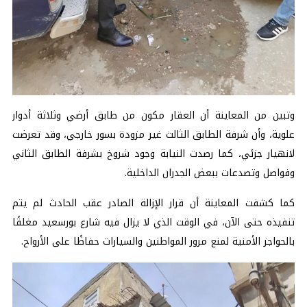
وتبين من المعاينة أن العقار مكون من طابق أرضي وثلاثة أدوار
علوية، وأن شرفة الطابق الثالث غير مزودة بسور خارجي، وقد تعرضت
لانهيار جزئي، كما رصدت النيابة وجود شروخ بشرفة الطابق الثاني
وفواصل وتصدعات ببعض الجدران الداخلية.
كما كشفت المعاينة أن قرار الإزالة الصادر عقب الحادث لم يتم
تنفيذه حتى الآن، في الوقت الذي لا يزال فيه شارع بورسعيد مغلقًا
بالحواجز الأمنية لمنع مرور المواطنين والسيارات حفاظًا على الأرواح.