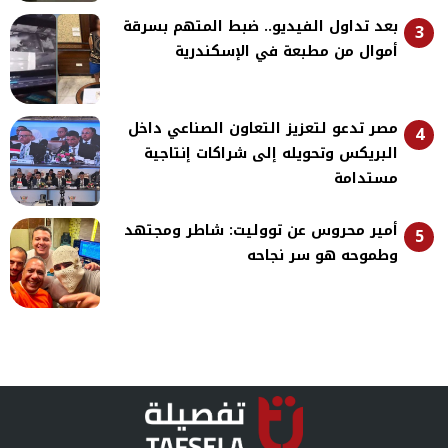
بعد تداول الفيديو.. ضبط المتهم بسرقة
3
أموال من مطبعة في الإسكندرية
مصر تدعو لتعزيز التعاون الصناعي داخل
4
البريكس وتحويله إلى شراكات إنتاجية
مستدامة
أمير محروس عن تووليت: شاطر ومجتهد
5
وطموحه هو سر نجاحه