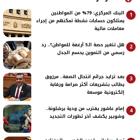
البنك المركزي: 79% من المواطنين
1
يمتلكون حسابات نشطة تمكنهم من إجراء
معاملات مالية
هل تتغير حصة الـ5 أرغفة للمواطن؟.. رد
2
رسمي من التموين يحسم الجدل
بعد تزايد جرائم انتحال الصفة.. مرزوق
3
يطالب بتشريعات أكثر صرامة ورقابة
إلكترونية موسعة
إمام عاشور يقترب من ودية برشلونة..
4
وشوبير يكشف آخر تطورات التجديد