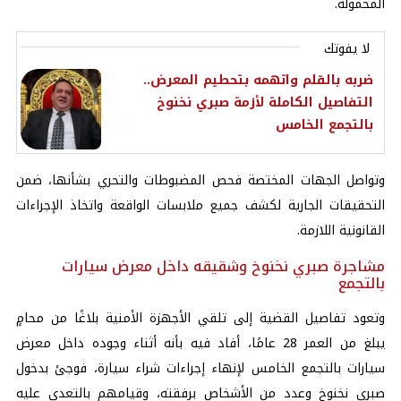
المحمولة.
لا يفوتك
ضربه بالقلم واتهمه بتحطيم المعرض..
التفاصيل الكاملة لأزمة صبري نخنوخ
بالتجمع الخامس
وتواصل الجهات المختصة فحص المضبوطات والتحري بشأنها، ضمن
التحقيقات الجارية لكشف جميع ملابسات الواقعة واتخاذ الإجراءات
القانونية اللازمة.
مشاجرة صبري نخنوخ وشقيقه داخل معرض سيارات
بالتجمع
وتعود تفاصيل القضية إلى تلقي الأجهزة الأمنية بلاغًا من محامٍ
يبلغ من العمر 28 عامًا، أفاد فيه بأنه أثناء وجوده داخل معرض
سيارات بالتجمع الخامس لإنهاء إجراءات شراء سيارة، فوجئ بدخول
صبري نخنوخ وعدد من الأشخاص برفقته، وقيامهم بالتعدي عليه