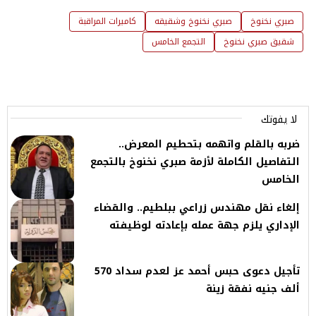
صبري نخنوخ
صبري نخنوخ وشقيقه
كاميرات المراقبة
شقيق صبري نخنوخ
التجمع الخامس
لا يفوتك
ضربه بالقلم واتهمه بتحطيم المعرض..
التفاصيل الكاملة لأزمة صبري نخنوخ بالتجمع
الخامس
إلغاء نقل مهندس زراعي ببلطيم.. والقضاء
الإداري يلزم جهة عمله بإعادته لوظيفته
تأجيل دعوى حبس أحمد عز لعدم سداد 570
ألف جنيه نفقة زينة