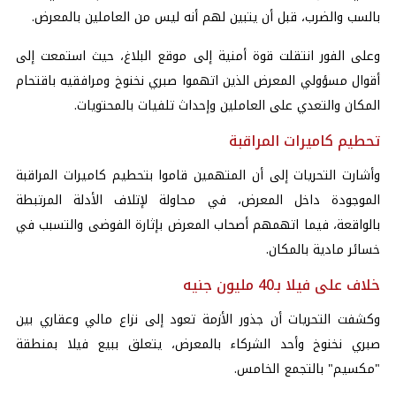
بالسب والضرب، قبل أن يتبين لهم أنه ليس من العاملين بالمعرض.
وعلى الفور انتقلت قوة أمنية إلى موقع البلاغ، حيث استمعت إلى
أقوال مسؤولي المعرض الذين اتهموا صبري نخنوخ ومرافقيه باقتحام
المكان والتعدي على العاملين وإحداث تلفيات بالمحتويات.
تحطيم كاميرات المراقبة
وأشارت التحريات إلى أن المتهمين قاموا بتحطيم كاميرات المراقبة
الموجودة داخل المعرض، في محاولة لإتلاف الأدلة المرتبطة
بالواقعة، فيما اتهمهم أصحاب المعرض بإثارة الفوضى والتسبب في
خسائر مادية بالمكان.
خلاف على فيلا بـ40 مليون جنيه
وكشفت التحريات أن جذور الأزمة تعود إلى نزاع مالي وعقاري بين
صبري نخنوخ وأحد الشركاء بالمعرض، يتعلق ببيع فيلا بمنطقة
"مكسيم" بالتجمع الخامس.