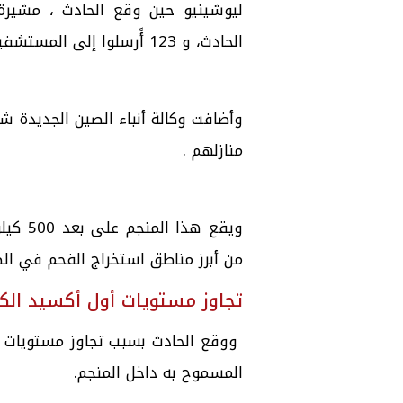
الحادث، و 123 أًرسلوا إلى المستشفيات أربعة منهم في حالة حرجة.
منازلهم .
ويقع ه
من أبرز مناطق استخراج الفحم في الص
تجاوز مستويات أول أكسيد الك
ووقع الحادث بسبب تجاوز مستويات أول
المسموح به داخل المنجم.