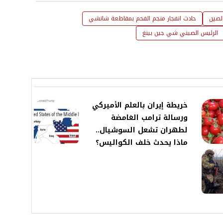
لصين
حادث انفجار منجم الفحم بمقاطعة شانشي
الرئيس الصيني شي جين بينغ
خريطة إيران بالعلم الأميركي
ورسالة ترامب الغامضة
لطهران تشعل السوشيال..
ماذا يحدث خلف الكواليس؟