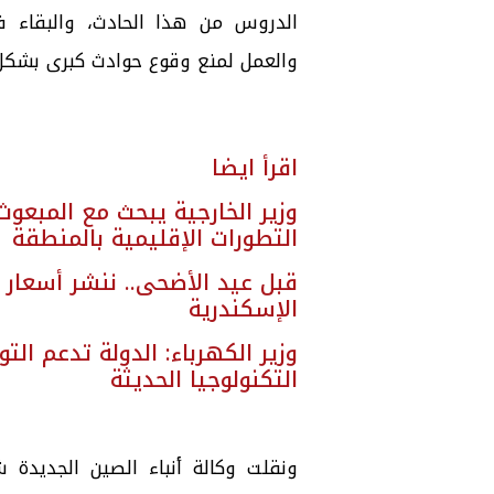
الدروس من هذا الحادث، والبقاء 
والعمل لمنع وقوع حوادث كبرى بشكل 
اقرأ ايضا
وزير الخارجية يبحث مع المبعو
التطورات الإقليمية بالمنطقة
قبل عيد الأضحى.. ننشر أسعار 
الإسكندرية
وزير الكهرباء: الدولة تدعم ال
التكنولوجيا الحديثة