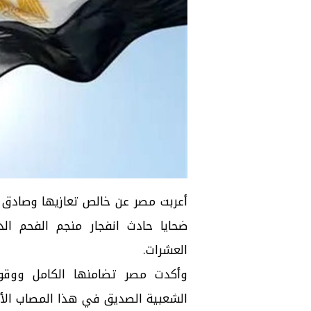
أعربت مصر عن خالص تعازيها وصادق
ضحايا حادث انفجار منجم الفحم 
العشرات.
وأكدت مصر تضامنها الكامل ووق
الشعبية الصديق في هذا المصاب الأل