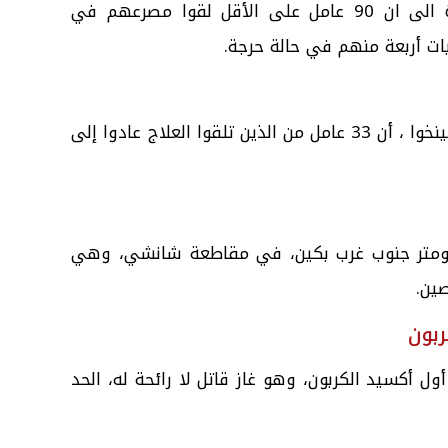
ليوشينيو حين وقع الحادث ، مشيرة الى ان 90 عامل على الأقل لقوا مصرعهم في
وأضافت وكالة أنباء الصين الجديدة شينخوا ، أن 33 عامل من الذين تلقوا العلاج عادوا إلى
ذا المنجم على بعد 500 كيلومتر جنوب غرب بكين، في مقاطعة شانشي، وهي
ين.
ربون
 أكسيد الكربون، وهو غاز قاتل لا رائحة له، الحد