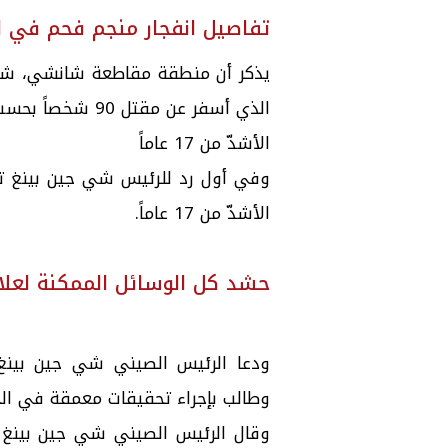
تفاصيل انفجار منجم فحم في ا
يذكر أن منطقة مقاطعة شانشي، شه
الذي أسفر عن مقتل 90 شخصاً بحسب ما أفادت به وسائل الإعلام الرسمية .
الأشدّ من 17 عاماً
وفي أول رد للرئيس شي جين بينغ ت
الأشدّ من 17 عاماً.
حشد كل الوسائل الممكنة لعلا
ودعا الرئيس الصيني شي جين بينغ 
وطالب بإجراء تحقيقات معمقة في الح
وقال الرئيس الصيني شي جين بينغ 