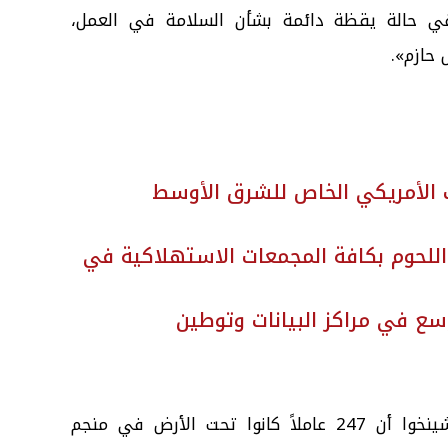
في حالة يقظة دائمة بشأن السلامة في العمل،
حازم».
ث الأمريكي الخاص للشرق الأوسط
اللحوم بكافة المجمعات الاستهلاكية في
توسع في مراكز البيانات وتوطين
ونقلت وكالة أنباء الصين الجديدة شينخوا أن 247 عاملاً كانوا تحت الأرض في منجم