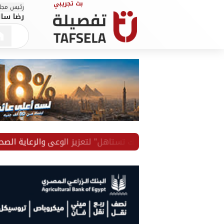
رئيس مجلس
رضا سال
مبادرة "صحتك تستاهل" لتعزيز الوعي والرعاية الصحية لموظفيه