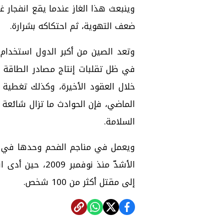
وينبعث هذا الغاز عندما يقع انفجار غا
ضعف التهوية، ثم احتكاكه بشرارة.
وتعد الصين من أكبر الدول استخدام 
في ظل تقلبات إنتاج مصادر الطاقة ا
خلال العقود الأخيرة، وكذلك تغطية ا
الماضي، فإن الحوادث ما تزال شائعة 
السلامة.
الأشدّ منذ نوفم
إلى مقتل أكثر من 100 شخص.