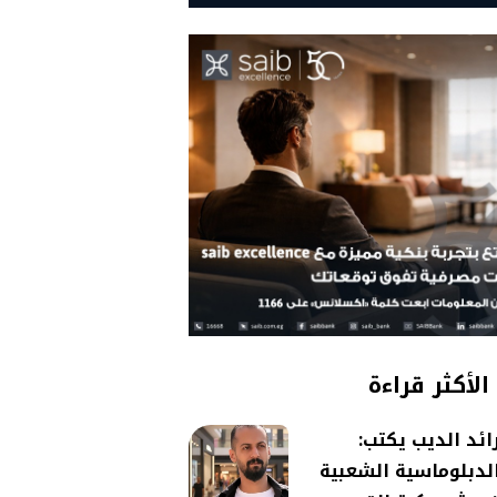
الأكثر قراءة
ائد الديب يكتب:
لدبلوماسية الشعبية