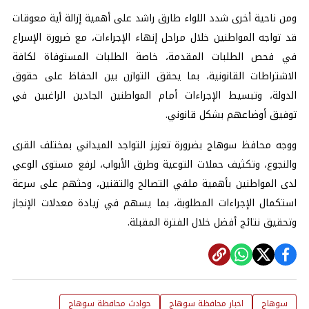
ومن ناحية أخرى شدد اللواء طارق راشد على أهمية إزالة أية معوقات
قد تواجه المواطنين خلال مراحل إنهاء الإجراءات، مع ضرورة الإسراع
في فحص الطلبات المقدمة، خاصة الطلبات المستوفاة لكافة
الاشتراطات القانونية، بما يحقق التوازن بين الحفاظ على حقوق
الدولة، وتبسيط الإجراءات أمام المواطنين الجادين الراغبين في
توفيق أوضاعهم بشكل قانوني.
ووجه محافظ سوهاج بضرورة تعزيز التواجد الميداني بمختلف القرى
والنجوع، وتكثيف حملات التوعية وطرق الأبواب، لرفع مستوى الوعي
لدى المواطنين بأهمية ملفي التصالح والتقنين، وحثهم على سرعة
استكمال الإجراءات المطلوبة، بما يسهم في زيادة معدلات الإنجاز
وتحقيق نتائج أفضل خلال الفترة المقبلة.
سوهاج
اخبار محافظة سوهاج
حوادث محافظة سوهاج