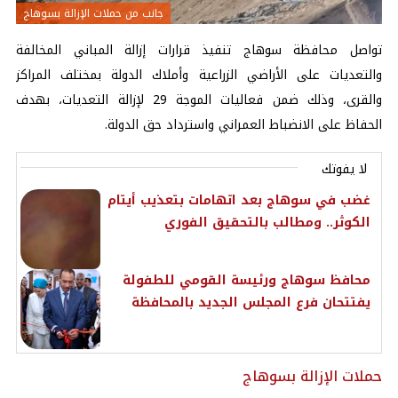
جانب من حملات الإزالة بسوهاج
تواصل محافظة سوهاج تنفيذ قرارات إزالة المباني المخالفة
والتعديات على الأراضي الزراعية وأملاك الدولة بمختلف المراكز
والقرى، وذلك ضمن فعاليات الموجة 29 لإزالة التعديات، بهدف
الحفاظ على الانضباط العمراني واسترداد حق الدولة.
لا يفوتك
غضب في سوهاج بعد اتهامات بتعذيب أيتام
الكوثر.. ومطالب بالتحقيق الفوري
محافظ سوهاج ورئيسة القومي للطفولة
يفتتحان فرع المجلس الجديد بالمحافظة
حملات الإزالة بسوهاج