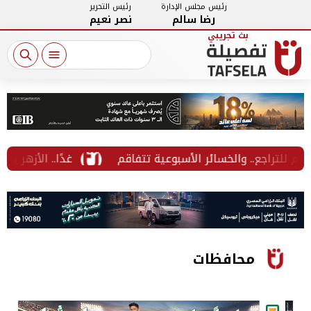
رئيس مجلس الإدارة
رئيس التحرير
رضا سالم
نصر نعيم
خسائر الأسبوعية تتفاقم
غدًا.. الأزهر يعلن نتيجة المرحلة
محافظات