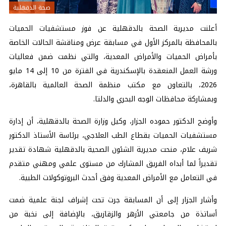
صحة الدقهلية
أعلنت مديرية الصحة بالدقهلية عن فوز مستشفيات الحميات
بالمحافظة بالمركز الأول في مسابقة عرض ومناقشة الحالات الخاصة
بأمراض الحميات والأمراض المعدية، والتي نظمت ضمن فعاليات
ورشة العمل المنعقدة بالإسكندرية في الفترة من 10 إلى 14 مايو
2026، بالتعاون مع مكتب منظمة الصحة العالمية بالقاهرة،
وبمشاركة محافظات الوجه البحري والدلتا.
وأوضح الدكتور حموده الجزار، وكيل وزارة الصحة بالدقهلية، أن إدارة
مستشفيات الحميات بقطاع الطب العلاجي، برئاسة الأستاذ الدكتور
شريف علام، منحت مديرية الشئون الصحية بالدقهلية شهادة تقدير
تقديراً لما أبداه الفريق المشارك من مستوى علمي ومهني متقدم
في التعامل مع الأمراض المعدية وفق أحدث البروتوكولات الطبية.
وأشار الجزار إلى أن المسابقة جرت تحت إشراف لجنة علمية ضمت
أساتذة من جامعتي الأزهر والزقازيق، بالإضافة إلى نخبة من