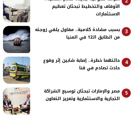
2
الأوقاف والتخطيط تبحثان تعظيم
الاستثمارات
بسبب مشادة كلامية.. مقاول يلقي زوجته
3
من الطابق الـ12 في المنيا
حالتهما خطرة.. إصابة شابين إثر وقوع
4
حادث تصادم في قنا
مصر والإمارات تبحثان توسيع الشراكة
5
التجارية والاستثمارية وتعزيز التعاون