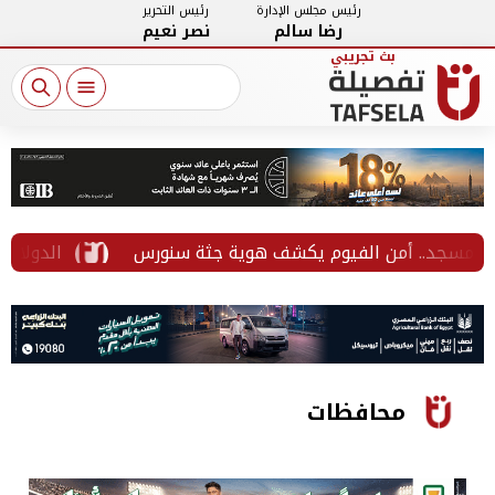
رئيس مجلس الإدارة
رئيس التحرير
رضا سالم
نصر نعيم
سجد.. أمن الفيوم يكشف هوية جثة سنورس
الدولار يتجه ل
محافظات