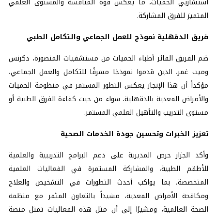
استشاريي الحميات، ما يعكس قوة المنافسة والمستوى العلمي
المتميز للفرق المشاركة.
فريق الدقهلية نموذج للعمل الجماعي والتكامل الطبي
ضم الفريق الفائز أطباء الحميات من مستشفيات المنصورة، دكرنس
وميت غمر، الذين قدموا نموذجًا مشرفًا للتكامل والعمل الجماعي،
مؤكداً أن هذا الإنجاز يعكس التطور المستمر في منظومة الحميات
والأمراض المعدية بالدقهلية، سواء من حيث كفاءة الفرق الطبية أو
مستوى التدريب والتأهيل العلمي المستمر.
تعزيز الخبرات وتحسين جودة الخدمات الصحية
وأكد الجزار حرص المديرية على دعم البرامج التدريبية والعلمية
للأطقم الطبية، والمشاركة المستمرة في الفعاليات العلمية
المتخصصة، بما يواكب أحدث التطورات في التشخيص والعلاج
ومكافحة الأمراض المعدية، مشيداً بالتعاون المثمر مع منظمة
الصحة العالمية، ومشيرًا إلى أن مثل هذه الفعاليات تمثل منصة