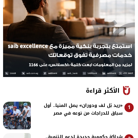
الأكثر قراءة
«ريد بُل لف ودوران» يصل المنيا.. أول
1
سباق للدراجات من نوعه في مصر
شراكة حكومية جديدة لدعم التنمية..