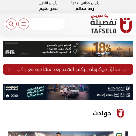
رئيس مجلس الإدارة
رئيس التحرير
رضا سالم
نصر نعيم
لى سائق ميكروباص بكفر الشيخ بعد مشاجرة مع راكب
بمس
حوادث