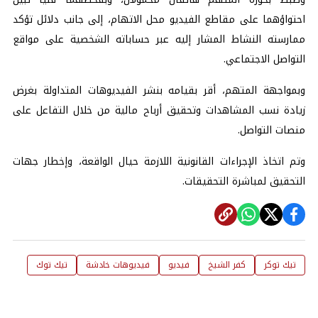
احتواؤهما على مقاطع الفيديو محل الاتهام، إلى جانب دلائل تؤكد
ممارسته النشاط المشار إليه عبر حساباته الشخصية على مواقع
التواصل الاجتماعي.
وبمواجهة المتهم، أقر بقيامه بنشر الفيديوهات المتداولة بغرض
زيادة نسب المشاهدات وتحقيق أرباح مالية من خلال التفاعل على
منصات التواصل.
وتم اتخاذ الإجراءات القانونية اللازمة حيال الواقعة، وإخطار جهات
التحقيق لمباشرة التحقيقات.
تيك توكر
كفر الشيخ
فيديو
فيديوهات خادشة
تيك توك