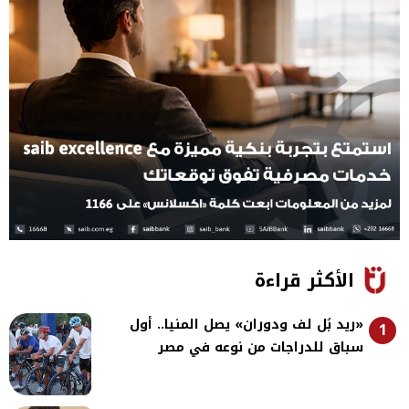
الأكثر قراءة
«ريد بُل لف ودوران» يصل المنيا.. أول
1
سباق للدراجات من نوعه في مصر