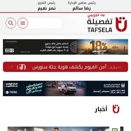
رئيس مجلس الإدارة
رئيس التحرير
رضا سالم
نصر نعيم
ل مسجد.. أمن الفيوم يكشف هوية جثة سنورس
الدولار يتج
أخبار