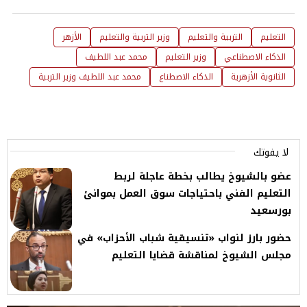
التعليم
التربية والتعليم
وزير التربية والتعليم
الأزهر
الذكاء الاصطناعي
وزير التعليم
محمد عبد اللطيف
الثانوية الأزهرية
الذكاء الاصطناع
محمد عبد اللطيف وزير التربية
لا يفوتك
عضو بالشيوخ يطالب بخطة عاجلة لربط
التعليم الفني باحتياجات سوق العمل بموانئ
بورسعيد
حضور بارز لنواب «تنسيقية شباب الأحزاب» في
مجلس الشيوخ لمناقشة قضايا التعليم