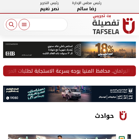
رئيس مجلس الإدارة
رئيس التحرير
رضا سالم
نصر نعيم
لبرلمان.. محافظ المنيا يوجه بسرعة الاستجابة لطلبات المواطنين
حوادث