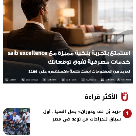
الأكثر قراءة
«ريد بُل لف ودوران» يصل المنيا.. أول
1
سباق للدراجات من نوعه في مصر