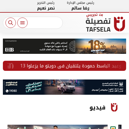
رئيس مجلس الإدارة
رئيس التحرير
رضا سالم
نصر نعيم
وعبد الباسط حمودة يلتقيان في دويتو ما يزعلوا
«بصم
فيديو