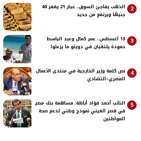
الذهب يفاجئ السوق.. عيار 21 يقفز 40
2
جنيهًا ويرتفع من جديد
13 أغسطس.. عمر كمال وعبد الباسط
3
حمودة يلتقيان في دويتو ما يزعلوا
نص كلمة وزير الخارجية في منتدى الأعمال
4
المصري–التشادي
النائب أحمد فؤاد أباظة: مساهمة بنك مصر
5
في قصر العيني نموذج وطني لدعم صحة
المواطنين