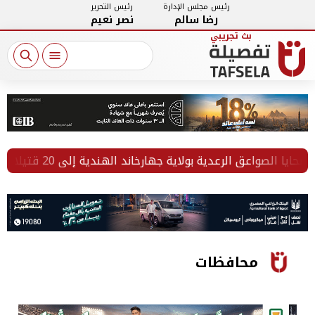
رئيس مجلس الإدارة
رئيس التحرير
رضا سالم
نصر نعيم
صواعق الرعدية بولاية جهارخاند الهندية إلى 20 قتيلا
بع
محافظات