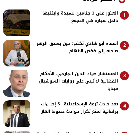
العثور على 3 جثامين لسيدة وابنتيها
1
داخل سيارة في التجمع
أسماء أبو شادي تكتب: حين يسبق الرقم
2
صاحبه إلى قفص الاتهام
المستشار ضياء الدين الجارحي: الأحكام
3
القضائية لا تُبنى على روايات السوشيال
ميديا
بعد حادث ترعة الإسماعيلية.. 5 إجراءات
4
برلمانية لمنع تكرار حوادث خطوط الغاز