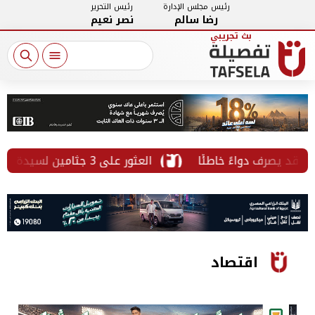
رئيس مجلس الإدارة
رئيس التحرير
رضا سالم
نصر نعيم
د يصرف دواءً خاطئًا
العثور على 3 جثامين لسيدة وابنتيها داخل سيارة في التجمع
اقتصاد