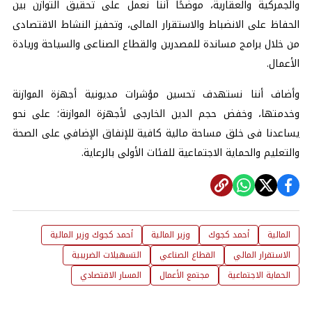
والجمركية والعقارية، موضحًا أننا نعمل على تحقيق التوازن بين
الحفاظ على الانضباط والاستقرار المالى، وتحفيز النشاط الاقتصادى
من خلال برامج مساندة للمصدرين والقطاع الصناعى والسياحة وريادة
الأعمال.
وأضاف أننا نستهدف تحسين مؤشرات مديونية أجهزة الموازنة
وخدمتها، وخفض حجم الدين الخارجى لأجهزة الموازنة؛ على نحو
يساعدنا فى خلق مساحة مالية كافية للإنفاق الإضافي على الصحة
والتعليم والحماية الاجتماعية للفئات الأولى بالرعاية.
المالية
أحمد كجوك
وزير المالية
أحمد كجوك وزير المالية
الاستقرار المالي
القطاع الصناعي
التسهيلات الضريبية
الحماية الاجتماعية
مجتمع الأعمال
المسار الاقتصادي