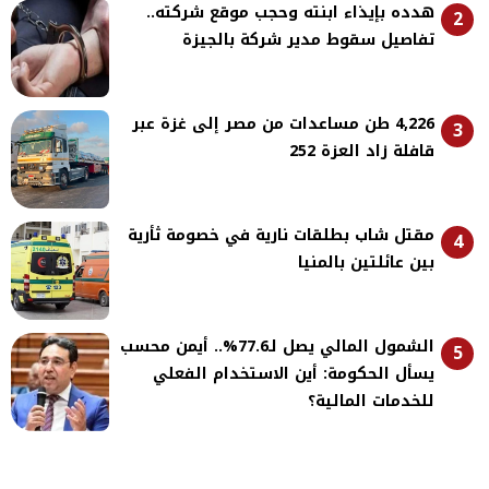
هدده بإيذاء ابنته وحجب موقع شركته..
2
تفاصيل سقوط مدير شركة بالجيزة
4,226 طن مساعدات من مصر إلى غزة عبر
3
قافلة زاد العزة 252
مقتل شاب بطلقات نارية في خصومة ثأرية
4
بين عائلتين بالمنيا
الشمول المالي يصل لـ77.6%.. أيمن محسب
5
يسأل الحكومة: أين الاستخدام الفعلي
للخدمات المالية؟