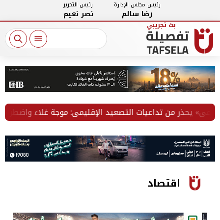
رئيس مجلس الإدارة
رئيس التحرير
رضا سالم
نصر نعيم
 يحذر من تداعيات التصعيد الإقليمي: موجة غلاء واضطراب في الت
اقتصاد