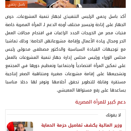
باسل رحمي
أكد باسل رحمي الرئيس التنفيذي لجهاز تنمية المشروعات، حرص
الجهاز على إتاحة وتيسير مختلف أوجه الدعم لـ المرأة المصرية خاصة
فتيات مصر من الخريجات الجدد الراغبات في اقتحام مجالات العمل
الحر ومجال ريادة الأعمال وإقامة مشروعاتهن الخاصة؛ وذلك تماشيا
مع توجيهات القيادة السياسية والدكتور مصطفى مدبولي رئيس
مجلس الوزراء ورئيس مجلس إدارة جهاز تنمية المشروعات بالعمل
على تمكين المرأة اقتصادياً واجتماعيا وتعظيم دورها في المجتمع
وتشجيعها على إقامة مشروعات صغيرة ومتناهية الصغر إنتاجية
مستقرة وقابلة للتطوير تحقق أحلامها وتوفر لها دخلا مناسبا
يساعدها على رفع مستواها المعيشي.
دعم كبير للمرأة المصرية
لا يفوتك
وزير المالية يكشف تفاصيل حزمة الحماية