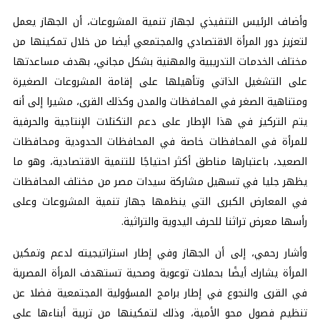
وأضاف الرئيس التنفيذي لجهاز تنمية المشروعات، أن الجهاز يعمل
لتعزيز دور المرأة الاقتصادي والمجتمعي أيضا من خلال تمكينها من
مختلف الخدمات التدريبية والمهنية بشكل مجاني، بهدف مساعدتها
على التشغيل الذاتي وتأهيلها على إقامة المشروعات الصغيرة
ومتناهية الصغر في المحافظات والمدن وكذلك القرى، مشيرا إلى أنه
يتم التركيز في هذا الإطار على دعم التكتلات الإنتاجية والحرفية
للمرأة في المحافظات خاصة في المحافظات الحدودية ومحافظات
الصعيد، باعتبارها مناطق أكثر احتياجًا للتنمية الاقتصادية، وهو ما
يظهر جليا في تسهيل مشاركة سيدات مصر من مختلف المحافظات
في المعارض الكبرى التي ينظمها جهاز تنمية المشروعات وعلى
رأسها معرض تراثنا للحرف اليدوية والتراثية.
وأشار رحمي، إلى أن الجهاز وفي إطار استراتيجيته لدعم وتمكين
المرأة يشارك أيضًا بحملات توعوية وصحية تستهدف المرأة المصرية
في القرى والنجوع في إطار برامج المسؤولية المجتمعية فضلا عن
تنظيم فصول محو الأمية، وذلك لتمكينها من تربية أبناءها على