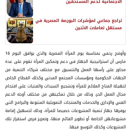
الاجتماعية لدعم المستحقين
تراجع جماعي لمؤشرات البورصة المصرية في
مستهل تعاملات الاثنين
وأوضح رحمي بمناسبة يوم المرأة المصرية والذي يوافق اليوم 16
مارس أن استراتيجية الجهاز في دعم وتمكين المرأة تقوم على عدة
محاور على رأسها العمل والتنسيق مع مختلف شركاء التنمية من
الجهات الحكومية ومؤسسات المجتمع المدني وكذلك القطاع الخاص
لتهيئة المناخ الملائم للمرأة وتشجيع السيدات والفتيات على اقتحام
مجال العمل الحر، وذلك من خلال تمكينهن من مختلف أوجه الدعم
الفني والإداري والخدمات والمنتجات التمويلية المتنوعة والبرامج التي
يوفرها جهاز تنمية المشروعات خصيصا للمرأة، وذلك لتسهيل إقامة
مشروعاتهن الخاصة أو تطوير القائم منها، وتعزيز فرص استقرار تلك
المشروعات وكذلك التوسع فيها.