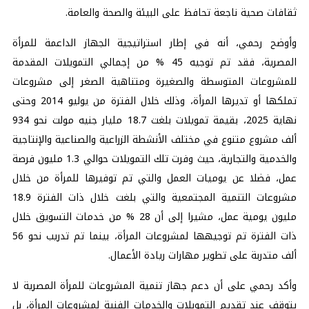
ثقافات صحية ناجعة تحافظ على البيئة والصحة والعامة.
وأوضح رحمي، أنه في إطار استراتيجية الجهاز الداعمة للمرأة
المصرية، فقد تم توجيه 45 % من إجمالي التمويلات المقدمة
للمشروعات المتوسطة والصغيرة ومتناهية الصغر إلى مشروعات
تملكها أو تديرها المرأة، وذلك خلال الفترة من يوليو 2014 وحتى
نهاية 2025، بقيمة تمويلات بلغت 18.7 مليار جنيه مولت نحو 934
ألف مشروع متنوع في مختلف الأنشطة الزراعية والصناعية والإنتاجية
والخدمية والتجارية، حيث وفرت تلك التمويلات حوالي 1.3 مليون فرصة
عمل، فضلا عن يوميات العمل والتي تم توفيرها للمرأة من خلال
مشروعات التنمية المجتمعية والتي بلغت خلال ذات الفترة 18.9
مليون يومية عمل، مشيرا إلى أن 28 % من خدمات التسويق خلال
ذات الفترة تم توجيهها لمشروعات المرأة، بينما تم تدريب نحو 56
ألف متدربة على تطوير مهارات ريادة الأعمال.
وأكد رحمي على أن دعم جهاز تنمية المشروعات للمرأة المصرية لا
يتوقف عند تقديم التمويلات والخدمات الفنية لمشروعات المرأة، بل