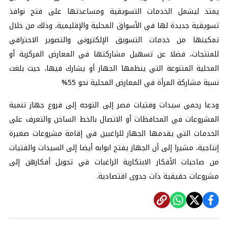
يمتد ليشمل الخدمات التسويقية ومساعدتها على فتح نوافذ
تسويقية جديدة لها في الأسواق المحلية والإقليمية، وذلك من خلال
تمكينها من خدمات التسويق الإلكتروني والتصوير الاحترافي
للمنتجات، فضلا عن تسهيل مشاركتها في المعارض المركزية أو
المحلية المتنوعة التي ينظمها الجهاز أو يشارك فيها، حيث بلغت
نسبة مشاركة المرأة في المعارض المحلية نحو 55%
ودعا رحمي سيدات وفتيات مصر إلى التوجه إلى فروع جهاز تنمية
المشروعات في المحافظات أو الاتصال بالخط الساخن والتعرف على
الخدمات التي يقدمها الجهاز للراغبين في إقامة مشروعات صغيرة
إنتاجية، مشيرا إلى أن الجهاز يفتح ابوابه أيضا إلى السيدات والفتيات
من صاحبات الأفكار الابتكارية الراغبات في تحويل أفكارهن إلى
مشروعات حقيقية ذات جدوى اقتصادية.