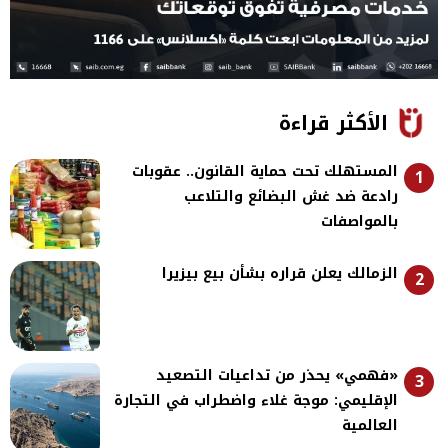
الأكثر قراءة
المستهلك تحت حماية القانون.. عقوبات
1
رادعة ضد غش البضائع والتلاعب
بالمواصفات
الزمالك يعلن قراره بشأن بيع بيزيرا
2
«فهمي» يحذر من تداعيات التصعيد
3
الإقليمي: موجة غلاء واضطراب في التجارة
العالمية