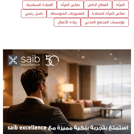
المرأة
القطاع الخاص
تمكين المرأة
القيادة السياسية
تمكين المرأة اقتصاديا
المشروعات المتوسطة
باسل رحمي
مؤسسات المجتمع المدني
ريادة الأعمال