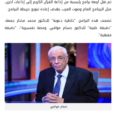
تم نقل أربعة برامج رئيسية من إذاعة القرآن الكريم إلى إذاعات أخرى،
مثل البرنامج العام وصوت العرب، بهدف إعادة تنويع خريطة البرامج.
تضمنت هذه البرامج، "خاطرة دعوية" للدكتور محمد مختار جمعة،
"دقيقة طبية" للدكتور حسام موافي، ومضة تفسيرية"، "دقيقة
فقهية".
حسام موافي