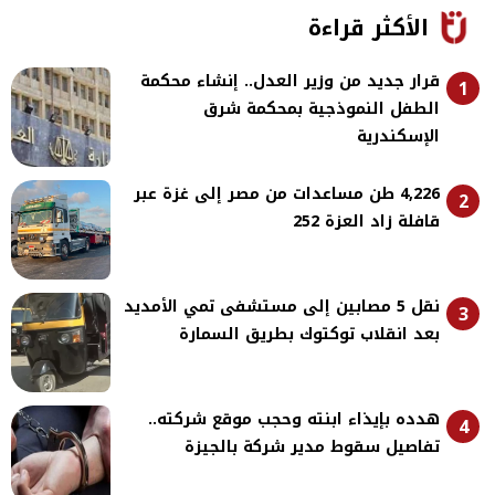
الأكثر قراءة
قرار جديد من وزير العدل.. إنشاء محكمة
1
الطفل النموذجية بمحكمة شرق
الإسكندرية
4,226 طن مساعدات من مصر إلى غزة عبر
2
قافلة زاد العزة 252
نقل 5 مصابين إلى مستشفى تمي الأمديد
3
بعد انقلاب توكتوك بطريق السمارة
هدده بإيذاء ابنته وحجب موقع شركته..
4
تفاصيل سقوط مدير شركة بالجيزة