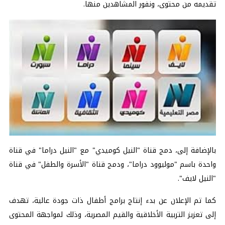
تقديمه من محتوى، ونفور المشاهدين منها.
بالإضافة إلى، دمج قناة "النيل كوميدي" مع "النيل دراما" في قناة
واحدة باسم "موليوود دراما"، ودمج قناة "الأسرة والطفل" في قناة
"النيل لايف".
كما تم الإعلان عن بدء إنتاج برامج أطفال ذات جودة عالية، تهدف
إلى تعزيز التربية الأخلاقية والقيم المصرية، وذلك لمواجهة المحتوى