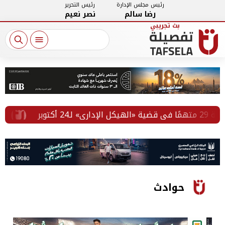
رئيس مجلس الإدارة
رئيس التحرير
رضا سالم
نصر نعيم
بر
تيسيرا
حوادث