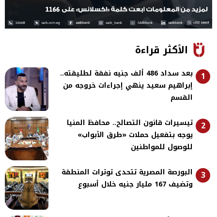
الأكثر قراءة
بعد سداد 486 ألف جنيه نفقة لطليقته..
1
إبراهيم سعيد ينهي إجراءات خروجه من
القسم
تيسيرات قانون التصالح.. محافظ المنيا
2
يوجه بتفعيل حملات «طرق الأبواب»
للوصول للمواطنين
البورصة المصرية تتحدى توترات المنطقة
3
وتضيف 167 مليار جنيه خلال أسبوع