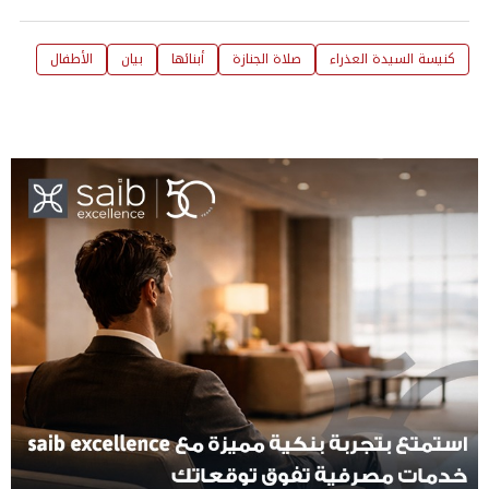
كنيسة السيدة العذراء
صلاة الجنازة
أبنائها
بيان
الأطفال