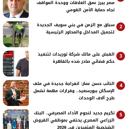
مصر يبرز عمق العلاقات ووحدة المواقف
تجاه حماية الأمن القومي
سباق مع الزمن في بني سويف الجديدة
2
لتجميل المداخل والمحاور الرئيسية
القبض على مالك شركة توريدات لتنفيذ
3
حكم قضائي صادر ضده بالقاهرة
النائب حسن عمار: انفراجة جديدة في ملف
4
الإسكان ببورسعيد.. وقرارات مهمة تشمل
طرح آلاف الوحدات
تكريم جديد لنجوم الأداء المصرفي.. البنك
5
الزراعي المصري يحتفي بموظفي القروض
الشخصية المتميزين في 2026