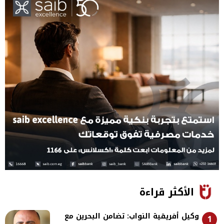
الأكثر قراءة
وكيل أفريقية النواب: تضامن البحرين مع
1