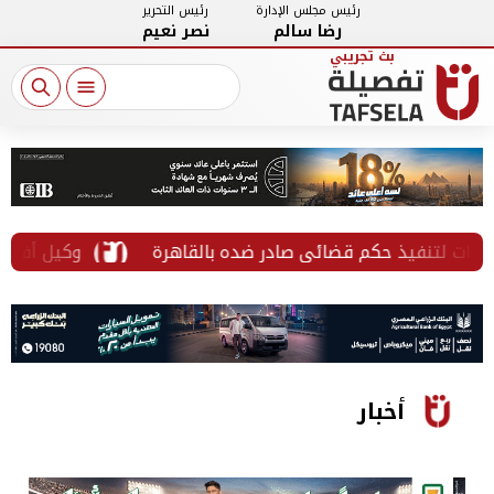
رئيس مجلس الإدارة
رئيس التحرير
رضا سالم
نصر نعيم
ت لتنفيذ حكم قضائي صادر ضده بالقاهرة
وكيل أفريقية ا
أخبار