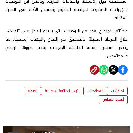
المتخصصة حول الأنشطة والخدمات الجارية، وناقش أبرز التوصيات
والإجراءات المقترحة لمواصلة التطوير وتحسين الأداء في الفترة
المقبلة.
واختُتم الاجتماع بعدد من التوصيات التي سيتم العمل على تنفيذها
خلال المرحلة المقبلة، بالتنسيق مع اللجان والجهات المعنية، بما
يضمن استمرار رسالة الطائفة الإنجيلية بمصر ودورها الروحي
والمجتمعي.
احتفالات
المحافظات
رئيس الطائفة الإنجيلية
اجتماع
أعضاء المجلس