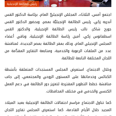
رئيس الطائفة الإنجيلية
اجتمع أمس، الثلاثاء، المجلسُ الإنجيليُّ العام، برئاسة الدكتور القس
أندريه زكي، رئيس الطائفة الإنجيليَّة بمصر، وبحضور الدكتور القس
جورج شاكر، نائب رئيس الطائفة الإنجيلية، والدكتور القس
اسطفانوس زكي، أمين رئاسة الطائفة الإنجيلية، وباقي أعضاء
المجلس الإنجيلي العام، وذلك بمقر الطائفة بمصر الجديدة، لمناقشة
عدد من الملفات الرعوية والخدمية، ومتابعة التقارير المقدَّمة من
اللجان المختلفة التابعة للطائفة.
وخلال الاجتماع، استعرض المجلس المستجدات المتعلقة بأنشطة
الكنائس وخدماتها على المستوى الروحي والمجتمعي، إلى جانب
مناقشة خطط التطوير المقترحة لتعزيز دور الطائفة في دعم العمل
الكنسي والخدمي في مختلف المحافظات.
كما تناول الاجتماع مراسم احتفالات الطائفة الإنجيلية بعيد الميلاد
المجيد خلال الأيام القادمة، كما استعرض المجلس تقارير اللجان