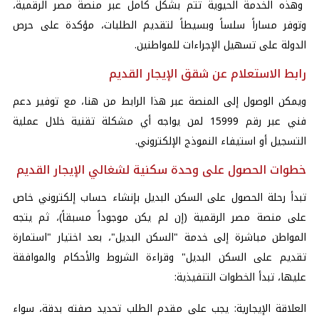
وهذه الخدمة الحيوية تتم بشكل كامل عبر منصة مصر الرقمية،
وتوفر مساراً سلساً وبسيطاً لتقديم الطلبات، مؤكدة على حرص
الدولة على تسهيل الإجراءات للمواطنين.
رابط الاستعلام عن شقق الإيجار القديم
ويمكن الوصول إلى المنصة عبر هذا الرابط من
هنا
، مع توفير دعم
فني عبر رقم 15999 لمن يواجه أي مشكلة تقنية خلال عملية
التسجيل أو استيفاء النموذج الإلكتروني.
خطوات الحصول على وحدة سكنية لشغالي الإيجار القديم
تبدأ رحلة الحصول على السكن البديل بإنشاء حساب إلكتروني خاص
على منصة مصر الرقمية (إن لم يكن موجوداً مسبقاً)، ثم يتجه
المواطن مباشرة إلى خدمة "السكن البديل"، بعد اختيار "استمارة
تقديم على السكن البديل" وقراءة الشروط والأحكام والموافقة
عليها، تبدأ الخطوات التنفيذية:
العلاقة الإيجارية: يجب على مقدم الطلب تحديد صفته بدقة، سواء