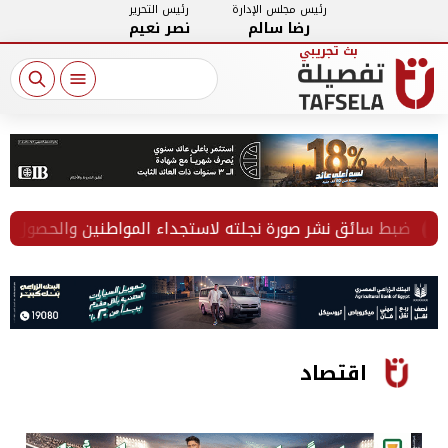
رئيس مجلس الإدارة
رئيس التحرير
رضا سالم
نصر نعيم
سائق نشر صورة نجلته لاستجداء المواطنين والحصول على أموال با
اقتصاد