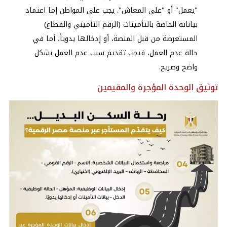
"يعمل" أو "على المعاش". يجب على المواطن إما اعتماد
بياناته الخاصة بالتأمينات (الرقم التأميني والقطاع)
المستعرضة من قبل المنصة، أو إدخالها يدوياً، أما في
حالة عدم العمل، فيجب تقديم سبب عدم العمل بشكل
واضح وصريح.
توثيق الوحدة المؤجرة والمقيمين