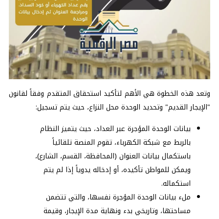
وتعد هذه الخطوة هي الأهم لتأكيد استحقاق المتقدم وفقاً لقانون
"الإيجار القديم" وتحديد الوحدة محل النزاع، حيث يتم تسجيل:
بيانات الوحدة المؤجرة عبر العداد، حيث يتميز النظام
بالربط مع شبكة الكهرباء، تقوم المنصة تلقائياً
باستكمال بيانات العنوان (المحافظة، القسم، الشارع)،
ويمكن للمواطن تأكيده، أو إدخاله يدوياً إذا لم يتم
استكماله.
ملء بيانات الوحدة المؤجرة نفسها، والتي تتضمن
مساحتها، وتاريخي بدء ونهاية مدة الإيجار، وقيمة