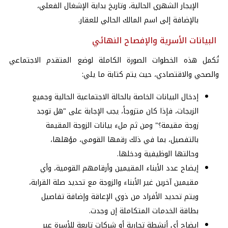
الإيجار الشهري الحالية، وتاريخ بداية الإشغال الفعلي،
بالإضافة إلى اسم المالك الحالي للعقار.
البيانات الأسرية والإفصاح النهائي
تُكمل هذه الخطوات الصورة الكاملة لوضع المتقدم الاجتماعي
والصحي والاقتصادي، حيث يتم كتابة ما يلي:
إدخال البيانات الخاصة بالحالة الاجتماعية الحالية وجميع
الزيجات، فإذا كان متزوجاً، يجب الإجابة على "هل توجد
زوجة مقيمة؟" ومن ثم ملء بيانات الزوجة المقيمة
بالتفصيل، بما في ذلك رقمها القومي، مؤهلها،
وحالتها الوظيفية ودخلها.
إيضاح عدد الأبناء المقيمين وأرقامهم القومية، وأي
مقيمين آخرين غير الأبناء والزوجة مع تحديد صلة القرابة،
ويتم تحديد الأفراد من ذوي الإعاقة وإضافة تفاصيل
بطاقة الخدمات المتكاملة إن وجدت.
إيضاح أي أنشطة تجارية أو شركات تابعة للأسرة عبر