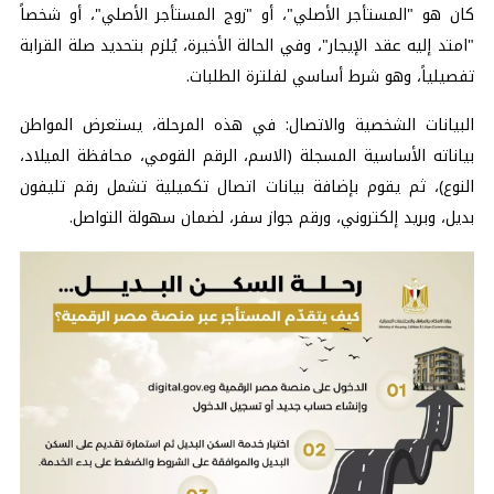
كان هو "المستأجر الأصلي"، أو "زوج المستأجر الأصلي"، أو شخصاً
"امتد إليه عقد الإيجار"، وفي الحالة الأخيرة، يُلزم بتحديد صلة القرابة
تفصيلياً، وهو شرط أساسي لفلترة الطلبات.
البيانات الشخصية والاتصال: في هذه المرحلة، يستعرض المواطن
بياناته الأساسية المسجلة (الاسم، الرقم القومي، محافظة الميلاد،
النوع)، ثم يقوم بإضافة بيانات اتصال تكميلية تشمل رقم تليفون
بديل، وبريد إلكتروني، ورقم جواز سفر، لضمان سهولة التواصل.