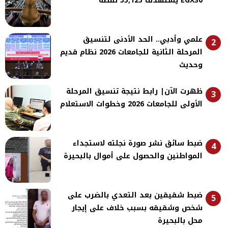
EGX30 يستهدف 55,125 نقطة
علمي وأدبي.. الحد الأدنى لتنسيق
2
المرحلة الثانية للجامعات 2026 نظام قديم
وحديث
ظهرت الآن| رابط نتيجة تنسيق المرحلة
3
الأولى للجامعات 2026 وخطوات الاستعلام
ضبط سائق نشر صورة نجلته لاستجداء
4
المواطنين والحصول على أموال بالبحيرة
ضبط شقيقين بعد التعدي بالضرب على
5
شخص وشقيقه بسبب خلاف على إيجار
محل بالبحيرة