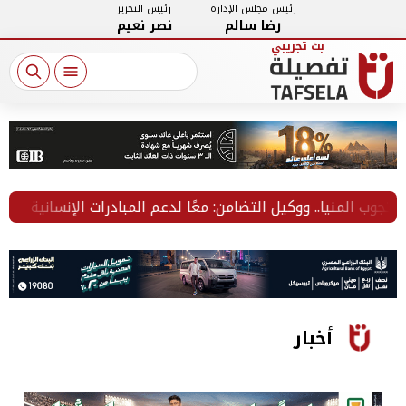
رئيس مجلس الإدارة
رئيس التحرير
رضا سالم
نصر نعيم
 المنيا.. ووكيل التضامن: معًا لدعم المبادرات الإنسانية
أ
أخبار