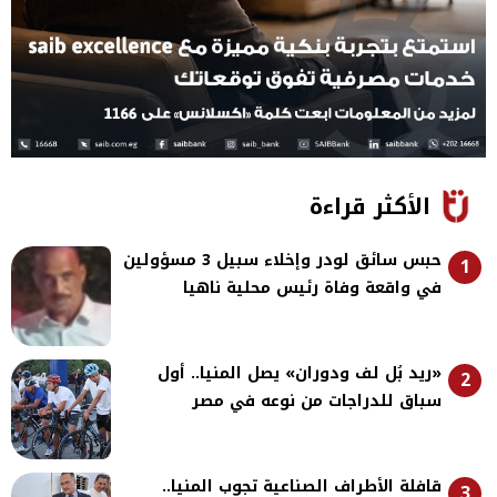
الأكثر قراءة
حبس سائق لودر وإخلاء سبيل 3 مسؤولين
1
في واقعة وفاة رئيس محلية ناهيا
«ريد بُل لف ودوران» يصل المنيا.. أول
2
سباق للدراجات من نوعه في مصر
قافلة الأطراف الصناعية تجوب المنيا..
3