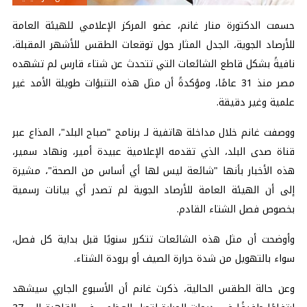
حسمت الدكتورة منار غانم، عضو المركز الإعلامي للهيئة العامة
للأرصاد الجوية، الجدل المثار حول توقعات الطقس للأشهر المقبلة،
نافيةً بشكل قاطع الشائعات التي تتحدث عن شتاء قارس لم تشهده
مصر منذ 31 عامًا، ومؤكدةً أن مثل هذه التنبؤات طويلة الأمد غير
علمية وغير دقيقة.
ووصفت غانم خلال مداخلة هاتفية لـ برنامج "صباح البلد"، المذاع عبر
قناة صدى البلد، الذي تقدمه الإعلامية عبيدة أمير، ونهاد سمير،
هذه الأخبار بأنها "شائعة ليس لها أي أساس من الصحة"، مشيرة
إلى أن الهيئة العامة للأرصاد الجوية لم تصدر أي بيانات رسمية
بخصوص فصل الشتاء القادم.
وأوضحت أن مثل هذه الشائعات تتكرر سنويًا قبل بداية كل فصل،
سواء بالتهويل من شدة حرارة الصيف أو برودة الشتاء.
وعن حالة الطقس الحالية، ذكرت غانم أن الأسبوع الجاري سيشهد