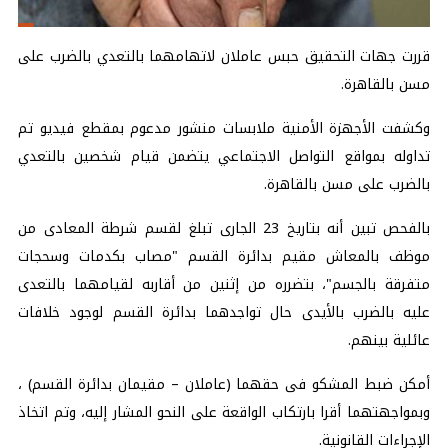
قررت جهات التحقيق حبس عاملان لاتهامهما بالتعدي بالضرب على
مسن بالقاهرة.
وكشفت الأجهزة الأمنية ملابسات منشور مدعوم بمقطع فيديو تم
تداوله بمواقع التواصل الاجتماعي يتضمن قيام شخصين بالتعدي
بالضرب على مسن بالقاهرة.
بالفحص تبين أنه بتاريخ 23 الجارى تبلغ لقسم شرطة المعادى من
موظف بالمعاش مقيم بدائرة القسم "مصاب بكدمات وسحجات
متفرقة بالجسم"، بتضرره من إثنين من أقاربه لقيامهما بالتعدى
عليه بالضرب بالأيدى حال تواجدهما بدائرة القسم لوجود خلافات
عائلية بينهم.
أمكن ضبط المشكو فى حقهما (عاملان – مقيمان بدائرة القسم) ،
وبمواجهتهما أقرا بارتكاب الواقعة على النحو المشار إليه، وتم اتخاذ
الإجراءات القانونية.