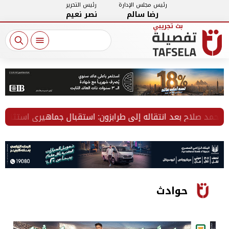
رئيس مجلس الإدارة
رئيس التحرير
رضا سالم
نصر نعيم
د صلاح بعد انتقاله إلى طرابزون: استقبال جماهيري استثنائي يع
حوادث