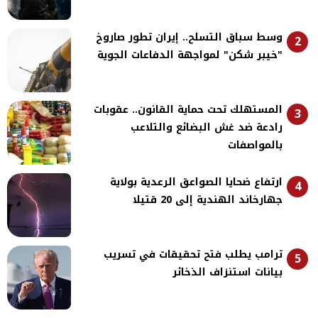
وسط سباق التسلح.. إيران تطور صاروخ
2
"خيبر شكن" لمواجهة الدفاعات الجوية
المستهلك تحت حماية القانون.. عقوبات
3
رادعة ضد غش البضائع والتلاعب
بالمواصفات
ارتفاع ضحايا الصواعق الرعدية بولاية
4
جهارخاند الهندية إلى 20 قتيلا
ترامب يطلب فتح تحقيقات في تسريب
5
بيانات استنزاف الذخائر