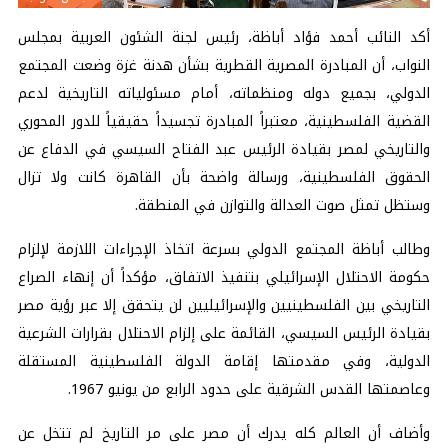
أكد النائب أحمد فؤاد أباظة، رئيس لجنة الشئون العربية بمجلس
النواب، أن المبادرة المصرية القطرية بشأن هدنة غزة وضعت المجتمع
الدولي، بجميع دوله ومنظماته، أمام مسئولياته التاريخية لدعم
القضية الفلسطينية، معتبراً المبادرة تجسيداً حقيقياً للدور المحوري
والتاريخي لمصر بقيادة الرئيس عبد الفتاح السيسي في الدفاع عن
الحقوق الفلسطينية، ورسالة واضحة بأن القاهرة كانت ولا تزال
وستظل تمثل صوت العدالة والتوازن في المنطقة.
وطالب أباظة المجتمع الدولي بسرعة اتخاذ الإجراءات اللازمة لإلزام
حكومة الاحتلال الإسرائيلي بتنفيذ الاتفاق، مؤكداً أن إنهاء الصراع
التاريخي بين الفلسطينيين والإسرائيليين لن يتحقق إلا عبر رؤية مصر
بقيادة الرئيس السيسي، القائمة على إلزام الاحتلال بقرارات الشرعية
الدولية، وفي مقدمتها إقامة الدولة الفلسطينية المستقلة
وعاصمتها القدس الشرقية على حدود الرابع من يونيو 1967.
وأضاف أن العالم كله يدرك أن مصر على مر التاريخ لم تتخل عن