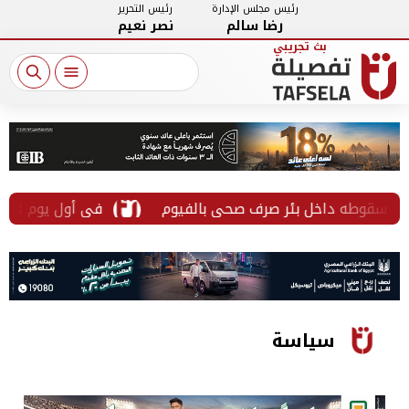
رئيس مجلس الإدارة
رئيس التحرير
رضا سالم
نصر نعيم
سقوطه داخل بئر صرف صحي بالفيوم
في أول يوم لتوليه م
سياسة